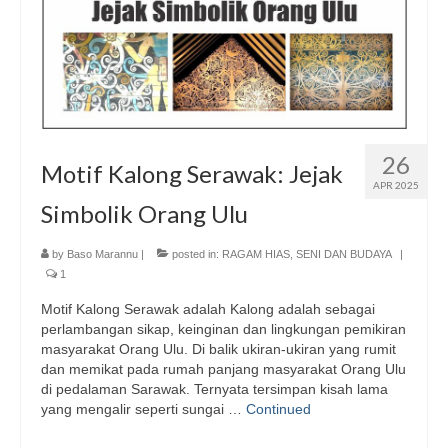
26
Motif Kalong Serawak: Jejak
APR 2025
Simbolik Orang Ulu
by
Baso Marannu
|
posted in:
RAGAM HIAS
,
SENI DAN BUDAYA
|
1
Motif Kalong Serawak adalah Kalong adalah sebagai
perlambangan sikap, keinginan dan lingkungan pemikiran
masyarakat Orang Ulu. Di balik ukiran-ukiran yang rumit
dan memikat pada rumah panjang masyarakat Orang Ulu
di pedalaman Sarawak. Ternyata tersimpan kisah lama
yang mengalir seperti sungai …
Continued