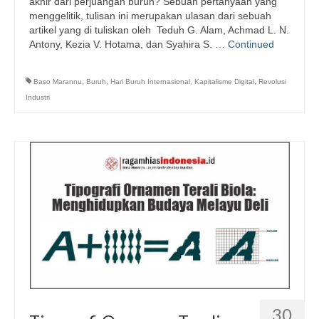
akhir dari perjuangan buruh? Sebuah pertanyaan yang
menggelitik, tulisan ini merupakan ulasan dari sebuah
artikel yang di tuliskan oleh Teduh G. Alam, Achmad L. N.
Antony, Kezia V. Hotama, dan Syahira S. …
Continued
Baso Marannu
,
Buruh
,
Hari Buruh Internasional
,
Kapitalisme Digital
,
Revolusi
Industri
30