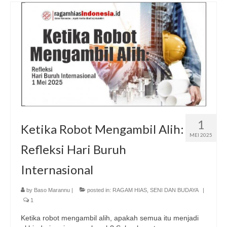
1
Ketika Robot Mengambil Alih:
MEI 2025
Refleksi Hari Buruh
Internasional
by
Baso Marannu
|
posted in:
RAGAM HIAS
,
SENI DAN BUDAYA
|
1
Ketika robot mengambil alih, apakah semua itu menjadi