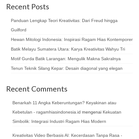
Recent Posts
Panduan Lengkap Teori Kreativitas: Dari Freud hingga
Guilford
Hewan Mitologi Indonesia: Inspirasi Ragam Hias Kontemporer
Batik Melayu Sumatera Utara: Karya Kreativitas Wahyu Tri
Motif Gurda Batik Larangan: Mengulik Makna Sakralnya
Tenun Teknik Silang Kepar: Desain diagonal yang elegan
Recent Comments
Benarkah 11 Angka Keberuntungan? Keyakinan atau
Kebetulan - ragamhiasindonesia.id
mengenai
Kekuatan
Simbolik: Integrasi Industri Ragam Hias Modern
Kreativitas Video Berbasis AI: Kecerdasan Tanpa Rasa -