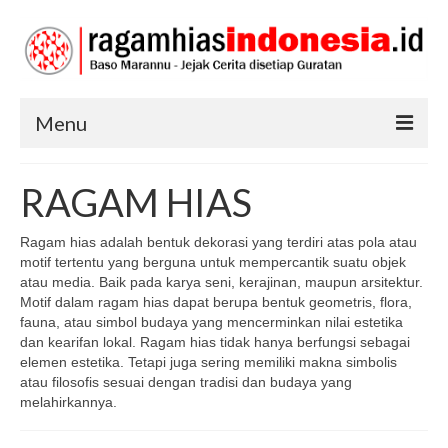
Menu
RAGAM HIAS
RAGAM HIAS
SENI DAN BUDAYA
Ragam hias adalah bentuk dekorasi yang terdiri atas pola atau
TRADISI
motif tertentu yang berguna untuk mempercantik suatu objek
atau media. Baik pada karya seni, kerajinan, maupun arsitektur.
Motif dalam ragam hias dapat berupa bentuk geometris, flora,
fauna, atau simbol budaya yang mencerminkan nilai estetika
dan kearifan lokal. Ragam hias tidak hanya berfungsi sebagai
elemen estetika. Tetapi juga sering memiliki makna simbolis
atau filosofis sesuai dengan tradisi dan budaya yang
melahirkannya.