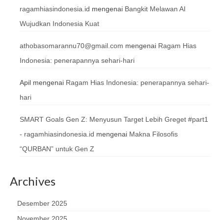
ragamhiasindonesia.id
mengenai
Bangkit Melawan AI
Wujudkan Indonesia Kuat
athobasomarannu70@gmail.com
mengenai
Ragam Hias
Indonesia: penerapannya sehari-hari
Apil
mengenai
Ragam Hias Indonesia: penerapannya sehari-
hari
SMART Goals Gen Z: Menyusun Target Lebih Greget #part1
- ragamhiasindonesia.id
mengenai
Makna Filosofis
“QURBAN” untuk Gen Z
Archives
Desember 2025
November 2025