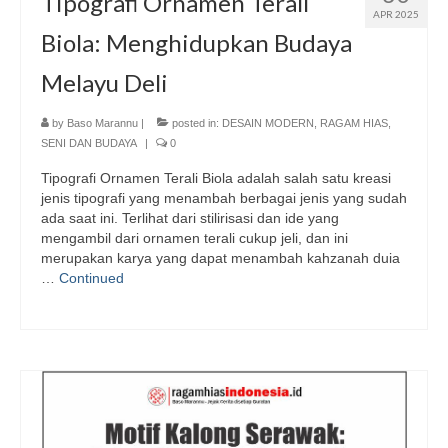
Tipografi Ornamen Terali
APR 2025
Biola: Menghidupkan Budaya
Melayu Deli
by
Baso Marannu
|
posted in:
DESAIN MODERN
,
RAGAM HIAS
,
SENI DAN BUDAYA
|
0
Tipografi Ornamen Terali Biola adalah salah satu kreasi
jenis tipografi yang menambah berbagai jenis yang sudah
ada saat ini. Terlihat dari stilirisasi dan ide yang
mengambil dari ornamen terali cukup jeli, dan ini
merupakan karya yang dapat menambah kahzanah duia
…
Continued