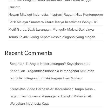
Guilford
Hewan Mitologi Indonesia: Inspirasi Ragam Hias Kontemporer
Batik Melayu Sumatera Utara: Karya Kreativitas Wahyu Tri
Motif Gurda Batik Larangan: Mengulik Makna Sakralnya
Tenun Teknik Silang Kepar: Desain diagonal yang elegan
Recent Comments
Benarkah 11 Angka Keberuntungan? Keyakinan atau
Kebetulan - ragamhiasindonesia.id
mengenai
Kekuatan
Simbolik: Integrasi Industri Ragam Hias Modern
Kreativitas Video Berbasis AI: Kecerdasan Tanpa Rasa -
ragamhiasindonesia.id
mengenai
Bangkit Melawan AI
Wujudkan Indonesia Kuat