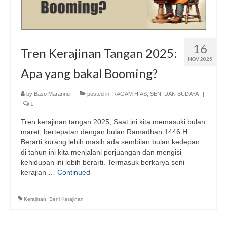
16
Tren Kerajinan Tangan 2025:
NOV 2025
Apa yang bakal Booming?
by
Baso Marannu
|
posted in:
RAGAM HIAS
,
SENI DAN BUDAYA
|
1
Tren kerajinan tangan 2025, Saat ini kita memasuki bulan
maret, bertepatan dengan bulan Ramadhan 1446 H.
Berarti kurang lebih masih ada sembilan bulan kedepan
di tahun ini kita menjalani perjuangan dan mengisi
kehidupan ini lebih berarti. Termasuk berkarya seni
kerajian …
Continued
Kerajinan
,
Seni Kerajinan