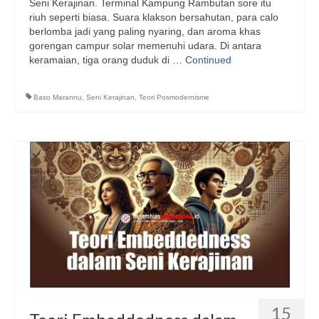
Seni Kerajinan. Terminal Kampung Rambutan sore itu
riuh seperti biasa. Suara klakson bersahutan, para calo
berlomba jadi yang paling nyaring, dan aroma khas
gorengan campur solar memenuhi udara. Di antara
keramaian, tiga orang duduk di …
Continued
Baso Marannu
,
Seni Kerajinan
,
Teori Posmodernisme
15