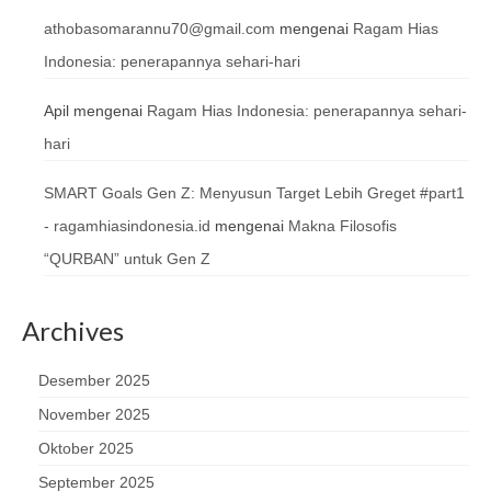
athobasomarannu70@gmail.com
mengenai
Ragam Hias
Indonesia: penerapannya sehari-hari
Apil
mengenai
Ragam Hias Indonesia: penerapannya sehari-
hari
SMART Goals Gen Z: Menyusun Target Lebih Greget #part1
- ragamhiasindonesia.id
mengenai
Makna Filosofis
“QURBAN” untuk Gen Z
Archives
Desember 2025
November 2025
Oktober 2025
September 2025