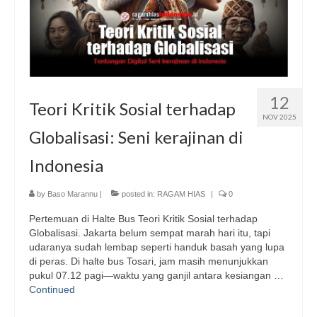
12
Teori Kritik Sosial terhadap
NOV 2025
Globalisasi: Seni kerajinan di
Indonesia
by
Baso Marannu
|
posted in:
RAGAM HIAS
|
0
Pertemuan di Halte Bus Teori Kritik Sosial terhadap
Globalisasi. Jakarta belum sempat marah hari itu, tapi
udaranya sudah lembap seperti handuk basah yang lupa
di peras. Di halte bus Tosari, jam masih menunjukkan
pukul 07.12 pagi—waktu yang ganjil antara kesiangan …
Continued