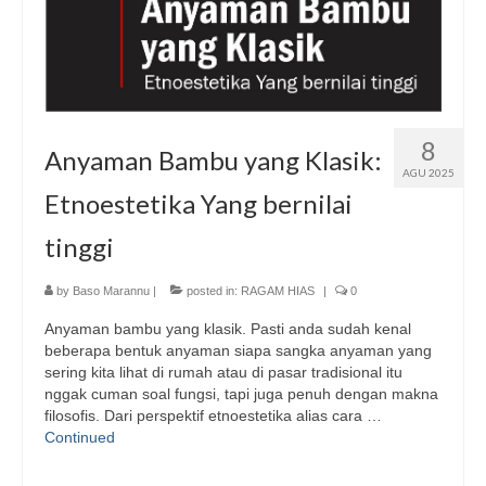
8
Anyaman Bambu yang Klasik:
AGU 2025
Etnoestetika Yang bernilai
tinggi
by
Baso Marannu
|
posted in:
RAGAM HIAS
|
0
Anyaman bambu yang klasik. Pasti anda sudah kenal
beberapa bentuk anyaman siapa sangka anyaman yang
sering kita lihat di rumah atau di pasar tradisional itu
nggak cuman soal fungsi, tapi juga penuh dengan makna
filosofis. Dari perspektif etnoestetika alias cara …
Continued