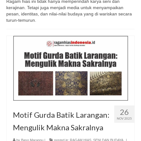
Ragam hias ini tidak hanya memperindah karya seni dan
kerajinan. Tetapi juga menjadi media untuk menyampaikan
pesan, identitas, dan nilai-nilai budaya yang di wariskan secara
turun-temurun.
26
Motif Gurda Batik Larangan:
NOV 2025
Mengulik Makna Sakralnya
by
Baso Marannu
|
posted in:
RAGAM HIAS
,
SENI DAN BUDAYA
|