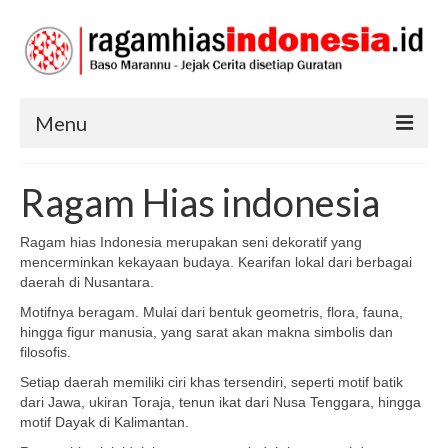
Menu
RAGAM HIAS
Ragam Hias indonesia
SENI DAN BUDAYA
Ragam hias Indonesia merupakan seni dekoratif yang
TRADISI
mencerminkan kekayaan budaya. Kearifan lokal dari berbagai
daerah di Nusantara.
Motifnya beragam. Mulai dari bentuk geometris, flora, fauna,
hingga figur manusia, yang sarat akan makna simbolis dan
filosofis.
Setiap daerah memiliki ciri khas tersendiri, seperti motif batik
dari Jawa, ukiran Toraja, tenun ikat dari Nusa Tenggara, hingga
motif Dayak di Kalimantan.