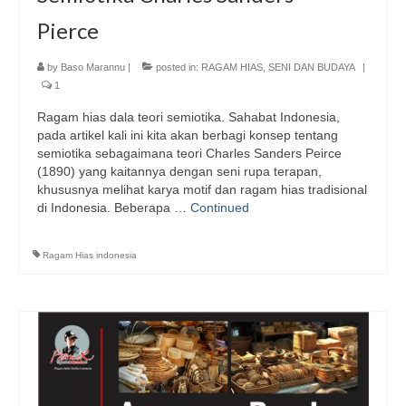
Pierce
by
Baso Marannu
|
posted in:
RAGAM HIAS
,
SENI DAN BUDAYA
|
1
Ragam hias dala teori semiotika. Sahabat Indonesia,
pada artikel kali ini kita akan berbagi konsep tentang
semiotika sebagaimana teori Charles Sanders Peirce
(1890) yang kaitannya dengan seni rupa terapan,
khususnya melihat karya motif dan ragam hias tradisional
di Indonesia. Beberapa …
Continued
Ragam Hias indonesia