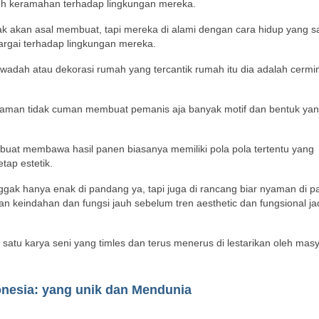
h keramahan terhadap lingkungan mereka.
idak akan asal membuat, tapi mereka di alami dengan cara hidup yang s
rgai terhadap lingkungan mereka.
adah atau dekorasi rumah yang tercantik rumah itu dia adalah cermi
anyaman tidak cuman membuat pemanis aja banyak motif dan bentuk ya
 buat membawa hasil panen biasanya memiliki pola pola tertentu yang
tap estetik.
ggak hanya enak di pandang ya, tapi juga di rancang biar nyaman di pa
 keindahan dan fungsi jauh sebelum tren aesthetic dan fungsional jadi
satu karya seni yang timles dan terus menerus di lestarikan oleh mas
onesia: yang unik dan Mendunia