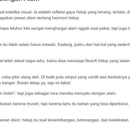
stetika visual. Ia adalah refleksi gaya hidup yang tenang, tertata, 
 bagaikan pesan diam tentang harmoni hidup.
pa leluhur kita sangat menghargai alam nggak asal pakai, tapi juga 
 itu tidak selalu harus mewah. Kadang, justru dari hal-hal yang sede
at lebih dekat siapa tahu, kamu bisa meresapi filosofi hidup yang selam
 coba pikir ulang deh. Di balik pola simpul yang cantik dan bentuknya 
m banget. Bukan lebay ya, tapi ini fakta!
tan indah”, tapi juga sebagai cara mereka menyatu dengan alam.
bukan karena murah, tapi karena tahu itu bahan yang bisa diperbarui,
pesan diam: hidup itu soal keseimbangan, ketenangan, dan kedekatan