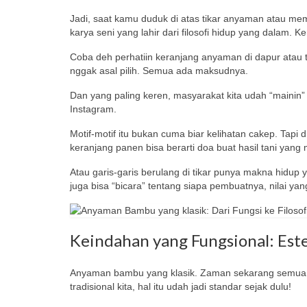
Jadi, saat kamu duduk di atas tikar anyaman atau me
karya seni yang lahir dari filosofi hidup yang dalam. K
Coba deh perhatiin keranjang anyaman di dapur atau 
nggak asal pilih. Semua ada maksudnya.
Dan yang paling keren, masyarakat kita udah “mainin” k
Instagram.
Motif-motif itu bukan cuma biar kelihatan cakep. Tapi di
keranjang panen bisa berarti doa buat hasil tani yang
Atau garis-garis berulang di tikar punya makna hidup 
juga bisa “bicara” tentang siapa pembuatnya, nilai 
Keindahan yang Fungsional: Este
Anyaman bambu yang klasik. Zaman sekarang semua be
tradisional kita, hal itu udah jadi standar sejak dulu!