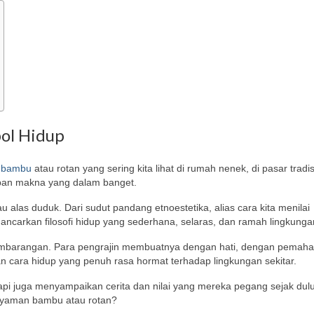
bol Hidup
n
bambu
atau rotan yang sering kita lihat di rumah nenek, di pasar tradis
impan makna yang dalam banget.
alas duduk. Dari sudut pandang etnoestetika, alias cara kita menilai
ncarkan filosofi hidup yang sederhana, selaras, dan ramah lingkunga
ja sembarangan. Para pengrajin membuatnya dengan hati, dengan pema
 cara hidup yang penuh rasa hormat terhadap lingkungan sekitar.
api juga menyampaikan cerita dan nilai yang mereka pegang sejak dulu
anyaman bambu atau rotan?