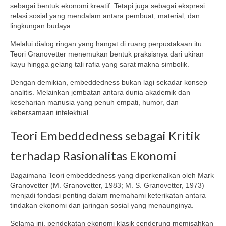
sebagai bentuk ekonomi kreatif. Tetapi juga sebagai ekspresi
relasi sosial yang mendalam antara pembuat, material, dan
lingkungan budaya.
Melalui dialog ringan yang hangat di ruang perpustakaan itu.
Teori Granovetter menemukan bentuk praksisnya dari ukiran
kayu hingga gelang tali rafia yang sarat makna simbolik.
Dengan demikian, embeddedness bukan lagi sekadar konsep
analitis. Melainkan jembatan antara dunia akademik dan
keseharian manusia yang penuh empati, humor, dan
kebersamaan intelektual.
Teori Embeddedness sebagai Kritik
terhadap Rasionalitas Ekonomi
Bagaimana Teori embeddedness yang diperkenalkan oleh Mark
Granovetter (M. Granovetter, 1983; M. S. Granovetter, 1973)
menjadi fondasi penting dalam memahami keterikatan antara
tindakan ekonomi dan jaringan sosial yang menaunginya.
Selama ini, pendekatan ekonomi klasik cenderung memisahkan