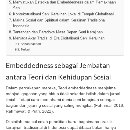
Menyatukan Estetika dan Embeddedness dalam Pemaknaan
Seni
Kontekstualisasi Seni Kerajinan Lokal di Tengah Globalisasi
Makna Sosial dan Spiritual dalam Kerajinan Tradisional
Indonesia
Tantangan dan Paradoks Masa Depan Seni Kerajinan
Menjaga Akar Tradisi di Era Digitalisasi Seni Kerajinan
Bahan bacaan
Terkait
Embeddedness sebagai Jembatan
antara Teori dan Kehidupan Sosial
Dalam percakapan mereka, Teori embeddedness menjelma
menjadi gagasan yang hidup tidak sekadar istilah dalam jurnal
ilmiah. Tetapi cara memahami dunia seni kerajinan sebagai
bagian dari jejaring sosial yang saling mengikat (Fahrimal, 2018;
Rahmawati & Putri, 2022).
Di sinilah muncul celah penelitian baru: bagaimana praktik
kerajinan tradisional di Indonesia dapat dibaca bukan hanya