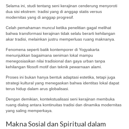
Selama ini, studi tentang seni kerajinan cenderung menyoroti
dua sisi ekstrem: tradisi yang di anggap statis versus
modernitas yang di anggap progresif.
Celah pemahaman muncul ketika penelitian gagal melihat
bahwa transformasi kerajinan tidak selalu berarti kehilangan
akar tradisi, melainkan justru memperluas ruang maknanya.
Fenomena seperti batik kontemporer di Yogyakarta
menunjukkan bagaimana seniman lokal mampu
menegosiasikan nilai tradisional dan gaya urban tanpa
kehilangan filosofi motif dan teknik pewarnaan alami.
Proses ini bukan hanya bentuk adaptasi estetika, tetapi juga
strategi kultural yang menegaskan bahwa identitas lokal dapat
terus hidup dalam arus globalisasi.
Dengan demikian, kontekstualisasi seni kerajinan membuka
ruang dialog antara kontinuitas tradisi dan dinamika modernitas
yang saling memperkaya.
Makna Sosial dan Spiritual dalam