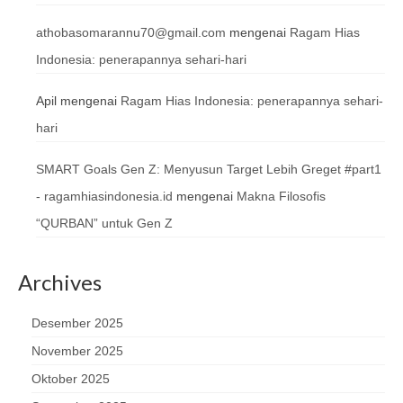
athobasomarannu70@gmail.com
mengenai
Ragam Hias
Indonesia: penerapannya sehari-hari
Apil
mengenai
Ragam Hias Indonesia: penerapannya sehari-
hari
SMART Goals Gen Z: Menyusun Target Lebih Greget #part1
- ragamhiasindonesia.id
mengenai
Makna Filosofis
“QURBAN” untuk Gen Z
Archives
Desember 2025
November 2025
Oktober 2025