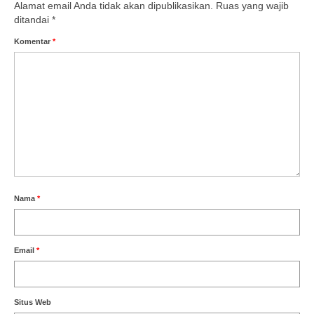
Alamat email Anda tidak akan dipublikasikan.
Ruas yang wajib
ditandai
*
Komentar
*
Nama
*
Email
*
Situs Web