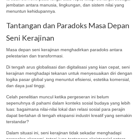
jembatan antara manusia, lingkungan, dan sistem nilai yang
menuntun kehidupannya.
Tantangan dan Paradoks Masa Depan
Seni Kerajinan
Masa depan seni kerajinan menghadirkan paradoks antara
pelestarian dan transformasi.
Di tengah arus globalisasi dan digitalisasi yang kian cepat, seni
kerajinan menghadapi tekanan untuk menyesuaikan diri dengan
logika pasar global yang menuntut efisiensi, estetika komersial,
dan daya jual tinggi.
Celah penelitian muncul ketika pergeseran ini belum
sepenuhnya di pahami dalam konteks sosial budaya yang lebih
luas: bagaimana nilai-nilai lokal dan relasi sosial para perajin
dapat bertahan di tengah ekspansi industri kreatif yang semakin
terstandar?
Dalam situasi ini, seni kerajinan tidak sekadar menghadapi