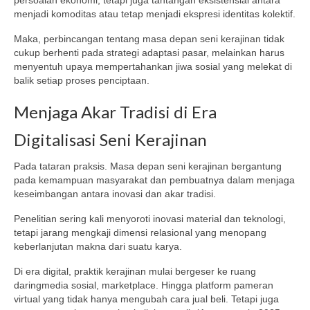
persoalan ekonomi, tetapi juga tantangan eksistensial antara
menjadi komoditas atau tetap menjadi ekspresi identitas kolektif.
Maka, perbincangan tentang masa depan seni kerajinan tidak
cukup berhenti pada strategi adaptasi pasar, melainkan harus
menyentuh upaya mempertahankan jiwa sosial yang melekat di
balik setiap proses penciptaan.
Menjaga Akar Tradisi di Era
Digitalisasi Seni Kerajinan
Pada tataran praksis. Masa depan seni kerajinan bergantung
pada kemampuan masyarakat dan pembuatnya dalam menjaga
keseimbangan antara inovasi dan akar tradisi.
Penelitian sering kali menyoroti inovasi material dan teknologi,
tetapi jarang mengkaji dimensi relasional yang menopang
keberlanjutan makna dari suatu karya.
Di era digital, praktik kerajinan mulai bergeser ke ruang
daringmedia sosial, marketplace. Hingga platform pameran
virtual yang tidak hanya mengubah cara jual beli. Tetapi juga