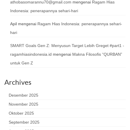
athobasomarannu70@gmail.com
mengenai
Ragam Hias
Indonesia: penerapannya sehari-hari
Apil
mengenai
Ragam Hias Indonesia: penerapannya sehari-
hari
SMART Goals Gen Z: Menyusun Target Lebih Greget #part1 -
ragamhiasindonesia.id
mengenai
Makna Filosofis “QURBAN”
untuk Gen Z
Archives
Desember 2025
November 2025
Oktober 2025
September 2025