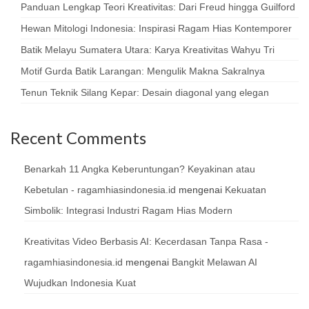
Panduan Lengkap Teori Kreativitas: Dari Freud hingga Guilford
Hewan Mitologi Indonesia: Inspirasi Ragam Hias Kontemporer
Batik Melayu Sumatera Utara: Karya Kreativitas Wahyu Tri
Motif Gurda Batik Larangan: Mengulik Makna Sakralnya
Tenun Teknik Silang Kepar: Desain diagonal yang elegan
Recent Comments
Benarkah 11 Angka Keberuntungan? Keyakinan atau
Kebetulan - ragamhiasindonesia.id
mengenai
Kekuatan
Simbolik: Integrasi Industri Ragam Hias Modern
Kreativitas Video Berbasis AI: Kecerdasan Tanpa Rasa -
ragamhiasindonesia.id
mengenai
Bangkit Melawan AI
Wujudkan Indonesia Kuat