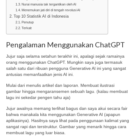
Nurai manusia tak tergantikan oleh AI
Menemukan jati diri di tengah revolusi AI
Top 10 Statistik AI di Indonesia
Penutup
Terkait
Pengalaman Menggunakan ChatGPT
Jujur saja selama setahun terakhir ini, apalagi sejak ramainya
orang menggunakan ChatGPT. Mungkin saya juga termasuk
salah satu dari ribuan pengguna Generative AI ini yang sangat
antusias memanfaatkan jenis AI ini.
Mulai dari menulis artikel dan laporan. Membuat ilustrasi
gambar hingga mengaransemen sebuah lagu. (kalau membuat
lagu ini sekedar pengen tahu aja)
Jujur awalnya memang terlihat bagus dan saya akui secara fair
bahwa manakala kita menggunakan Generative AI (apapun
aplikasinya). Hasilnya saya lihat pada penggunaan kalimat yang
sangat rapi dan terstruktur. Gambar yang menarik hingga cara
membuat lagu yang luar biasa.