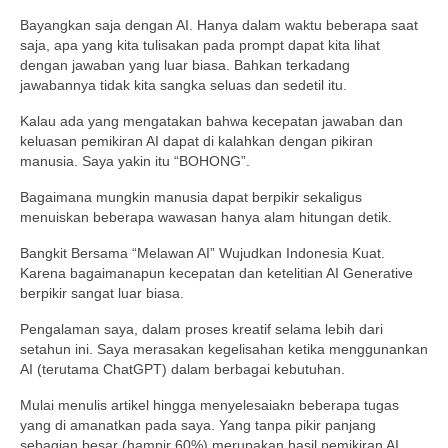
Bayangkan saja dengan AI. Hanya dalam waktu beberapa saat
saja, apa yang kita tulisakan pada prompt dapat kita lihat
dengan jawaban yang luar biasa. Bahkan terkadang
jawabannya tidak kita sangka seluas dan sedetil itu.
Kalau ada yang mengatakan bahwa kecepatan jawaban dan
keluasan pemikiran AI dapat di kalahkan dengan pikiran
manusia. Saya yakin itu “BOHONG”.
Bagaimana mungkin manusia dapat berpikir sekaligus
menuiskan beberapa wawasan hanya alam hitungan detik.
Bangkit Bersama “Melawan AI” Wujudkan Indonesia Kuat.
Karena bagaimanapun kecepatan dan ketelitian AI Generative
berpikir sangat luar biasa.
Pengalaman saya, dalam proses kreatif selama lebih dari
setahun ini. Saya merasakan kegelisahan ketika menggunankan
AI (terutama ChatGPT) dalam berbagai kebutuhan.
Mulai menulis artikel hingga menyelesaiakn beberapa tugas
yang di amanatkan pada saya. Yang tanpa pikir panjang
sebagian besar (hampir 60%) merupakan hasil pemikiran AI.