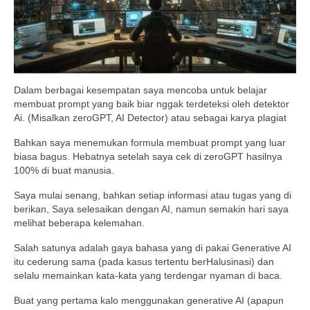
Dalam berbagai kesempatan saya mencoba untuk belajar
membuat prompt yang baik biar nggak terdeteksi oleh detektor
Ai. (Misalkan zeroGPT, AI Detector) atau sebagai karya plagiat
Bahkan saya menemukan formula membuat prompt yang luar
biasa bagus. Hebatnya setelah saya cek di zeroGPT hasilnya
100% di buat manusia.
Saya mulai senang, bahkan setiap informasi atau tugas yang di
berikan, Saya selesaikan dengan AI, namun semakin hari saya
melihat beberapa kelemahan.
Salah satunya adalah gaya bahasa yang di pakai Generative AI
itu cederung sama (pada kasus tertentu berHalusinasi) dan
selalu memainkan kata-kata yang terdengar nyaman di baca.
Buat yang pertama kalo menggunakan generative AI (apapun