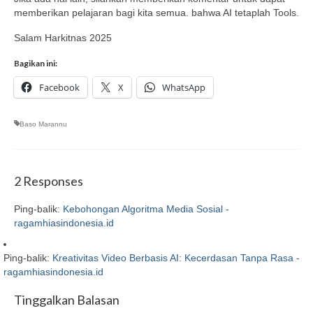
memberikan pelajaran bagi kita semua. bahwa AI tetaplah Tools.
Salam Harkitnas 2025
Bagikan ini:
Facebook
X
WhatsApp
Baso Marannu
2 Responses
Ping-balik:
Kebohongan Algoritma Media Sosial -
ragamhiasindonesia.id
Ping-balik:
Kreativitas Video Berbasis AI: Kecerdasan Tanpa Rasa -
ragamhiasindonesia.id
Tinggalkan Balasan