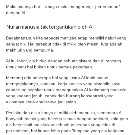
Maka saatnya hari ini saya mulai mengurangi “pertemanan”
dengan AI
Nurai manusia tak tergantikan oleh AI
Bagaimanapun kita sebagai manusia tetap memiliki naluri yang
sangat nik. Hal tersebut tidak di miliki oleh mesin. Kita adalah
makhluk yang sempurna.
AI itu robot, dia hidup dengan sebuah sistem dan di rancang
untuk satu hal bukan untuk semua pekerjaan.
Memang ada beberapa hal yang justru AI lebih bagus
mengerjakannya, katakan, kerja analisa yang sistemik, saya
cenderung sepakat untuk menggunakan AI ketimbang manusia
yang kadang jenuh, capek dan Kurang konsentrasi yang
akibatnya kerja analisanya jadi salah.
Perilaku dan etika hanya di miliki oleh manusia, sementara AI
hanyalah mesin yang bekerja sesuai dengan perintah, kalaupun
dia berinisiatif melakukan sebuah pekerjaan yang tidak di
perintahkan, hal itupun lebih pada Tamplate yang dia kerjakan.