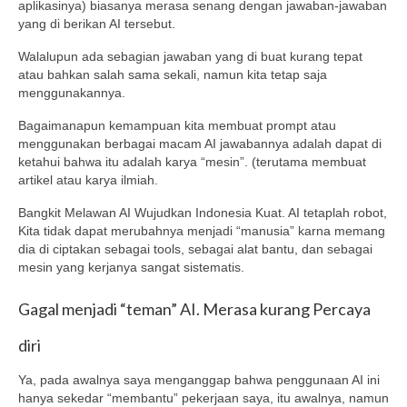
aplikasinya) biasanya merasa senang dengan jawaban-jawaban
yang di berikan AI tersebut.
Walalupun ada sebagian jawaban yang di buat kurang tepat
atau bahkan salah sama sekali, namun kita tetap saja
menggunakannya.
Bagaimanapun kemampuan kita membuat prompt atau
menggunakan berbagai macam AI jawabannya adalah dapat di
ketahui bahwa itu adalah karya “mesin”. (terutama membuat
artikel atau karya ilmiah.
Bangkit Melawan AI Wujudkan Indonesia Kuat. AI tetaplah robot,
Kita tidak dapat merubahnya menjadi “manusia” karna memang
dia di ciptakan sebagai tools, sebagai alat bantu, dan sebagai
mesin yang kerjanya sangat sistematis.
Gagal menjadi “teman” AI. Merasa kurang Percaya
diri
Ya, pada awalnya saya menganggap bahwa penggunaan AI ini
hanya sekedar “membantu” pekerjaan saya, itu awalnya, namun