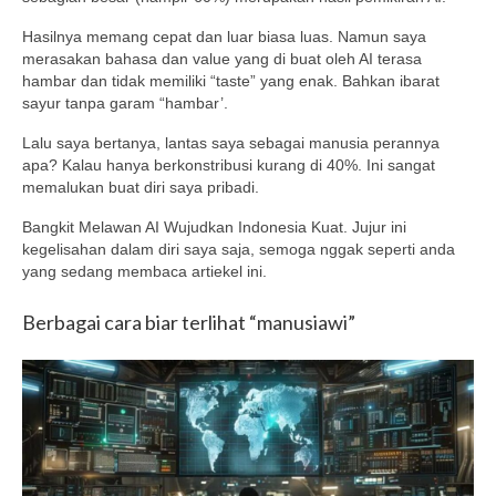
Hasilnya memang cepat dan luar biasa luas. Namun saya
merasakan bahasa dan value yang di buat oleh AI terasa
hambar dan tidak memiliki “taste” yang enak. Bahkan ibarat
sayur tanpa garam “hambar’.
Lalu saya bertanya, lantas saya sebagai manusia perannya
apa? Kalau hanya berkonstribusi kurang di 40%. Ini sangat
memalukan buat diri saya pribadi.
Bangkit Melawan AI Wujudkan Indonesia Kuat. Jujur ini
kegelisahan dalam diri saya saja, semoga nggak seperti anda
yang sedang membaca artiekel ini.
Berbagai cara biar terlihat “manusiawi”