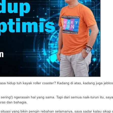
a hidup tuh kayak roller coaster? Kadang di atas, kadang juga jeblos k
ring!) ngerasain hal yang sama. Tapi dari semua naik-turun itu, saya
aras dan bahagia.
 situasi yang bikin pengin rebahan selamanya, saya sadar kalau sikap 