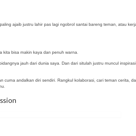
 paling ajaib justru lahir pas lagi ngobrol santai bareng teman, atau ker
nia kita bisa makin kaya dan penuh warna.
angnya jauh dari dunia saya. Dan dari situlah justru muncul inspirasi
n cuma andalkan diri sendiri. Rangkul kolaborasi, cari teman cerita, d
mu.
ssion