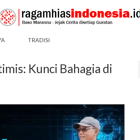
YA
TRADISI
imis: Kunci Bahagia di