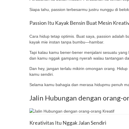
Siapa tahu, passion terbesarmu justru nunggu di belok
Passion Itu Kayak Bensin Buat Mesin Kreativ
Cara hidup tetap optimis. Buat saya, passion adalah
kayak mie instan tanpa bumbu—hambar.
Tapi kalau kamu bener-bener menjalani sesuatu yang k
dan kamu nggak gampang nyerah walau tantangan data
Dan hey, jangan terlalu mikirin omongan orang. Hidup
kamu sendiri.
Selama kamu bahagia dan merasa hidupmu penuh makna,
Jalin Hubungan dengan orang-or
Kreativitas Itu Nggak Jalan Sendiri