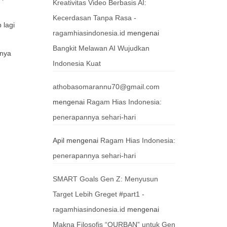
Kreativitas Video Berbasis AI:
Kecerdasan Tanpa Rasa -
 lagi
ragamhiasindonesia.id
mengenai
Bangkit Melawan AI Wujudkan
anya
Indonesia Kuat
athobasomarannu70@gmail.com
mengenai
Ragam Hias Indonesia:
penerapannya sehari-hari
Apil
mengenai
Ragam Hias Indonesia:
penerapannya sehari-hari
SMART Goals Gen Z: Menyusun
Target Lebih Greget #part1 -
ragamhiasindonesia.id
mengenai
Makna Filosofis “QURBAN” untuk Gen