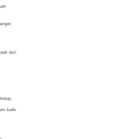
sah
anget
aik dari
hidup.
gen balik
u.