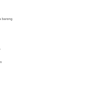
ja bareng
-
an