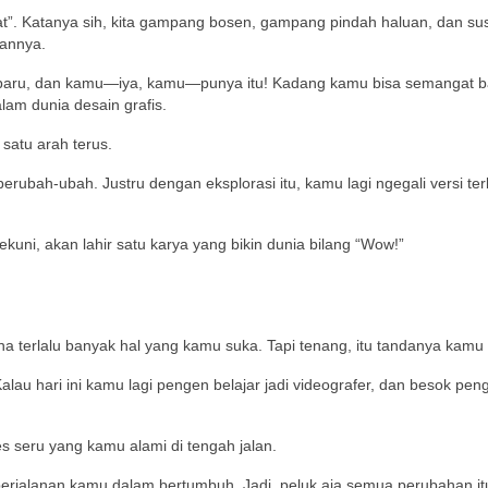
inat”. Katanya sih, kita gampang bosen, gampang pindah haluan, dan su
aannya.
 baru, dan kamu—iya, kamu—punya itu! Kadang kamu bisa semangat b
lam dunia desain grafis.
 satu arah terus.
ubah-ubah. Justru dengan eksplorasi itu, kamu lagi ngegali versi terb
uni, akan lahir satu karya yang bikin dunia bilang “Wow!”
terlalu banyak hal yang kamu suka. Tapi tenang, itu tandanya kamu 
 Kalau hari ini kamu lagi pengen belajar jadi videografer, dan besok pen
es seru yang kamu alami di tengah jalan.
erjalanan kamu dalam bertumbuh. Jadi, peluk aja semua perubahan it