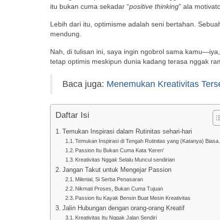
itu bukan cuma sekadar “
positive thinking
” ala motivat
Lebih dari itu, optimisme adalah seni bertahan. Sebua
mendung.
Nah, di tulisan ini, saya ingin ngobrol sama kamu—iya
tetap optimis meskipun dunia kadang terasa nggak ram
Baca juga:
Menemukan Kreativitas Ters
Daftar Isi
Temukan Inspirasi dalam Rutinitas sehari-hari
Temukan Inspirasi di Tengah Rutinitas yang (Katanya) Biasa 
Passion Itu Bukan Cuma Kata ‘Keren’
Kreativitas Nggak Selalu Muncul sendirian
Jangan Takut untuk Mengejar Passion
Milenial, Si Serba Penasaran
Nikmati Proses, Bukan Cuma Tujuan
Passion Itu Kayak Bensin Buat Mesin Kreativitas
Jalin Hubungan dengan orang-orang Kreatif
Kreativitas Itu Nggak Jalan Sendiri