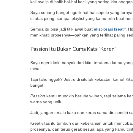
kali nyelip di balik hal-hal kecil yang sering kita angga
Saya senang banget ngulik hal-hal sepele yang ternya
di atas piring, sampai playlist yang kamu pilih buat ne
Semua itu bisa jadi titik awal buat
eksplorasi kreatif.
Hid
menikmati prosesnya—bahkan yang terlihat paling sed
Passion Itu Bukan Cuma Kata ‘Keren’
Saya ngerti kok, banyak dari kita, terutama kamu yang 
minat.
Tapi tahu nggak? Justru di situlah kekuatan kamu! Kit
banget.
Passion
kamu mungkin berubah-ubah, tapi selama kamu
warna yang unik.
Jadi, jangan terlalu kaku dan keras sama diri sendiri sa
Kreativitas itu tumbuh dari keberanian untuk mencoba
prosesnya, dan terus gerak sesuai apa yang kamu cintai