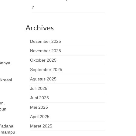
Z
Archives
Desember 2025
November 2025
Oktober 2025
innnya
September 2025
Agustus 2025
kreasi
Juli 2025
Juni 2025
un.
Mei 2025
upun
April 2025
Padahal
Maret 2025
ng mampu