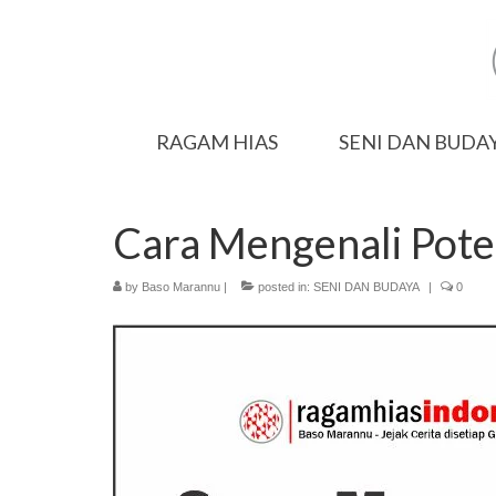
RAGAM HIAS
SENI DAN BUDA
Cara Mengenali Potens
by
Baso Marannu
|
posted in:
SENI DAN BUDAYA
|
0