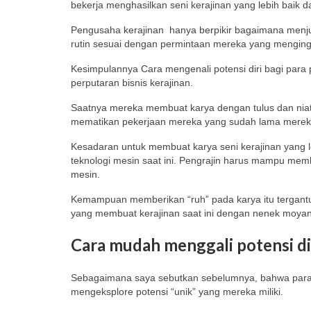
bekerja menghasilkan seni kerajinan yang lebih baik d
Pengusaha kerajinan hanya berpikir bagaimana menjua
rutin sesuai dengan permintaan mereka yang mengingin
Kesimpulannya Cara mengenali potensi diri bagi para
perputaran bisnis kerajinan.
Saatnya mereka membuat karya dengan tulus dan niat
mematikan pekerjaan mereka yang sudah lama mereka
Kesadaran untuk membuat karya seni kerajinan yang l
teknologi mesin saat ini. Pengrajin harus mampu membe
mesin.
Kemampuan memberikan “ruh” pada karya itu tergantun
yang membuat kerajinan saat ini dengan nenek moyan
Cara mudah menggali potensi di
Sebagaimana saya sebutkan sebelumnya, bahwa para pe
mengeksplore potensi “unik” yang mereka miliki.