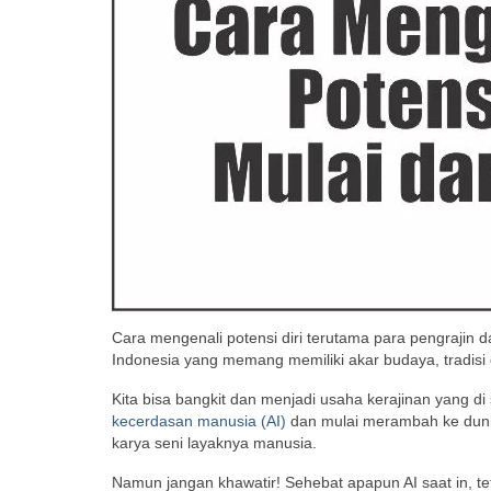
Cara mengenali potensi diri terutama para pengrajin d
Indonesia yang memang memiliki akar budaya, tradisi 
Kita bisa bangkit dan menjadi usaha kerajinan yang d
kecerdasan manusia (AI)
dan mulai merambah ke dunia
karya seni layaknya manusia.
Namun jangan khawatir! Sehebat apapun AI saat in, teta