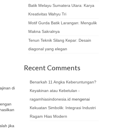
Batik Melayu Sumatera Utara: Karya
Kreativitas Wahyu Tri
Motif Gurda Batik Larangan: Mengulik
Makna Sakralnya
Tenun Teknik Silang Kepar: Desain
diagonal yang elegan
Recent Comments
Benarkah 11 Angka Keberuntungan?
jinan di
Keyakinan atau Kebetulan -
ragamhiasindonesia.id
mengenai
 dengan
Kekuatan Simbolik: Integrasi Industri
hasilkan
Ragam Hias Modern
lah jika