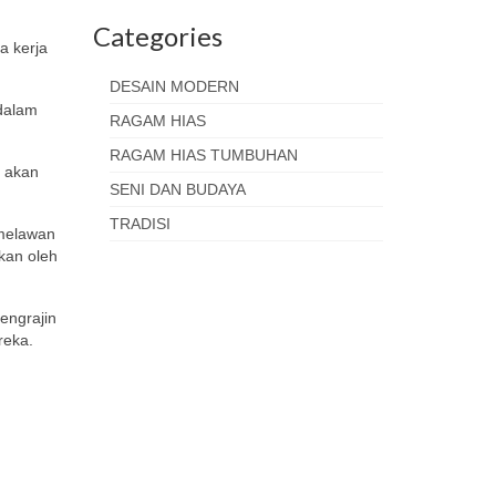
Categories
a kerja
DESAIN MODERN
 dalam
RAGAM HIAS
RAGAM HIAS TUMBUHAN
a akan
SENI DAN BUDAYA
TRADISI
 melawan
kan oleh
engrajin
reka.