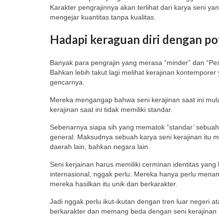
Karakter pengrajinnya akan terlihat dari karya seni y
mengejar kuantitas tanpa kualitas.
Hadapi keraguan diri dengan po
Banyak para pengrajin yang merasa “minder” dan “Pes
Bahkan lebih takut lagi melihat kerajinan kontemporer 
gencarnya.
Mereka mengangap bahwa seni kerajinan saat ini mula
kerajinan saat ini tidak memiliki standar.
Sebenarnya siapa sih yang mematok “standar’ sebuah se
general. Maksudnya sebuah karya seni kerajinan itu me
daerah lain, bahkan negara lain.
Seni kerjainan harus memiliki cerminan identitas yan
internasional, nggak perlu. Mereka hanya perlu mena
mereka hasilkan itu unik dan berkarakter.
Jadi nggak perlu ikut-ikutan dengan tren luar negeri 
berkarakter dan memang beda dengan seni kerajinan