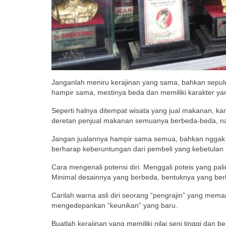
Janganlah meniru kerajinan yang sama, bahkan sepuluh
hampir sama, mestinya beda dan memiliki karakter yang
Seperti halnya ditempat wisata yang jual makanan, ka
deretan penjual makanan semuanya berbeda-beda, nah
Jangan jualannya hampir sama semua, bahkan nggak 
berharap keberuntungan dari pembeli yang kebetulan s
Cara mengenali potensi diri. Menggali poteis yang pa
Minimal desainnya yang berbeda, bentuknya yang be
Carilah warna asli diri seorang “pengrajin” yang meman
mengedepankan “keunikan” yang baru.
Buatlah kerajinan yang memiliki nilai seni tinggi dan