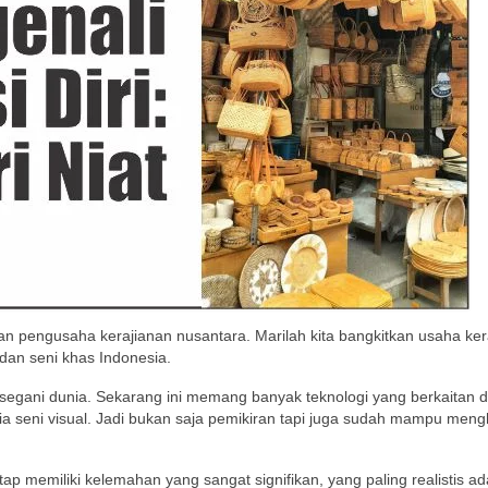
an pengusaha kerajianan nusantara. Marilah kita bangkitkan usaha kera
dan seni khas Indonesia.
i segani dunia. Sekarang ini memang banyak teknologi yang berkaitan
 seni visual. Jadi bukan saja pemikiran tapi juga sudah mampu meng
p memiliki kelemahan yang sangat signifikan, yang paling realistis ada