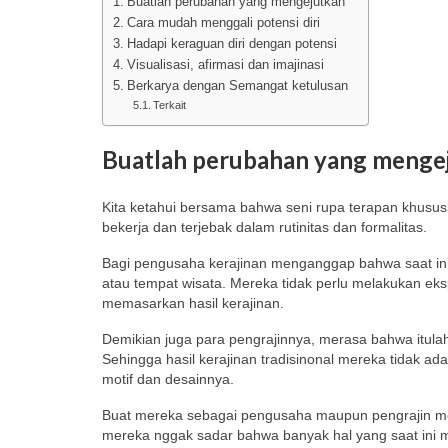
Buatlah perubahan yang mengejutkan
Cara mudah menggali potensi diri
Hadapi keraguan diri dengan potensi
Visualisasi, afirmasi dan imajinasi
Berkarya dengan Semangat ketulusan
Terkait
Buatlah perubahan yang menge
Kita ketahui bersama bahwa seni rupa terapan khusu
bekerja dan terjebak dalam rutinitas dan formalitas.
Bagi pengusaha kerajinan menganggap bahwa saat ini
atau tempat wisata. Mereka tidak perlu melakukan e
memasarkan hasil kerajinan.
Demikian juga para pengrajinnya, merasa bahwa itula
Sehingga hasil kerajinan tradisinonal mereka tidak 
motif dan desainnya.
Buat mereka sebagai pengusaha maupun pengrajin mer
mereka nggak sadar bahwa banyak hal yang saat ini