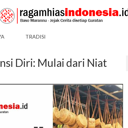
YA
TRADISI
i Diri: Mulai dari Niat