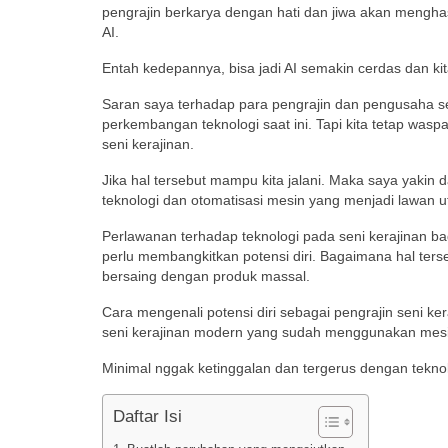
pengrajin berkarya dengan hati dan jiwa akan menghasi
AI.
Entah kedepannya, bisa jadi AI semakin cerdas dan ki
Saran saya terhadap para pengrajin dan pengusaha seni
perkembangan teknologi saat ini. Tapi kita tetap wasp
seni kerajinan.
Jika hal tersebut mampu kita jalani. Maka saya yaki
teknologi dan otomatisasi mesin yang menjadi lawan ut
Perlawanan terhadap teknologi pada seni kerajinan bag
perlu membangkitkan potensi diri. Bagaimana hal ters
bersaing dengan produk massal.
Cara mengenali potensi diri sebagai pengrajin seni k
seni kerajinan modern yang sudah menggunakan mesi
Minimal nggak ketinggalan dan tergerus dengan tekno
Daftar Isi