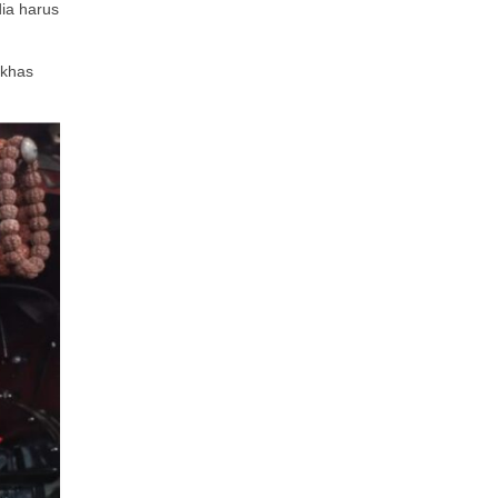
dia harus
 khas