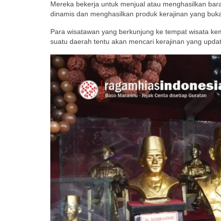
Mereka bekerja untuk menjual atau menghasilkan baran
dinamis dan menghasilkan produk kerajinan yang buka
Para wisatawan yang berkunjung ke tempat wisata ke
suatu daerah tentu akan mencari kerajinan yang update,