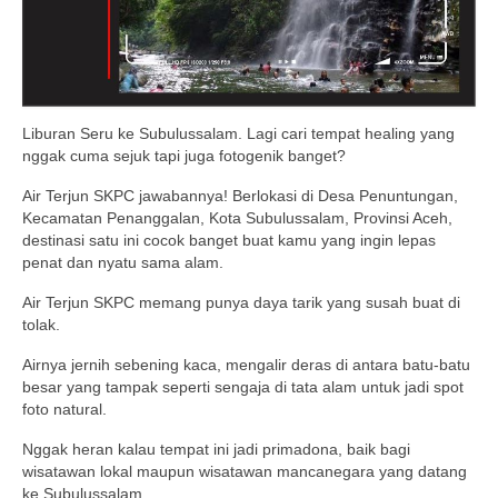
Liburan Seru ke Subulussalam. Lagi cari tempat healing yang
nggak cuma sejuk tapi juga fotogenik banget?
Air Terjun SKPC jawabannya! Berlokasi di Desa Penuntungan,
Kecamatan Penanggalan, Kota Subulussalam, Provinsi Aceh,
destinasi satu ini cocok banget buat kamu yang ingin lepas
penat dan nyatu sama alam.
Air Terjun SKPC memang punya daya tarik yang susah buat di
tolak.
Airnya jernih sebening kaca, mengalir deras di antara batu-batu
besar yang tampak seperti sengaja di tata alam untuk jadi spot
foto natural.
Nggak heran kalau tempat ini jadi primadona, baik bagi
wisatawan lokal maupun wisatawan mancanegara yang datang
ke Subulussalam.