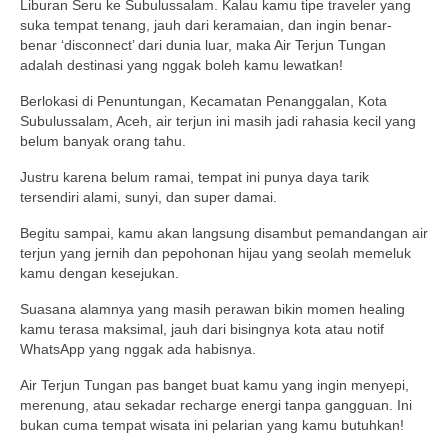
Liburan Seru ke Subulussalam. Kalau kamu tipe traveler yang
suka tempat tenang, jauh dari keramaian, dan ingin benar-
benar ‘disconnect’ dari dunia luar, maka Air Terjun Tungan
adalah destinasi yang nggak boleh kamu lewatkan!
Berlokasi di Penuntungan, Kecamatan Penanggalan, Kota
Subulussalam, Aceh, air terjun ini masih jadi rahasia kecil yang
belum banyak orang tahu.
Justru karena belum ramai, tempat ini punya daya tarik
tersendiri alami, sunyi, dan super damai.
Begitu sampai, kamu akan langsung disambut pemandangan air
terjun yang jernih dan pepohonan hijau yang seolah memeluk
kamu dengan kesejukan.
Suasana alamnya yang masih perawan bikin momen healing
kamu terasa maksimal, jauh dari bisingnya kota atau notif
WhatsApp yang nggak ada habisnya.
Air Terjun Tungan pas banget buat kamu yang ingin menyepi,
merenung, atau sekadar recharge energi tanpa gangguan. Ini
bukan cuma tempat wisata ini pelarian yang kamu butuhkan!