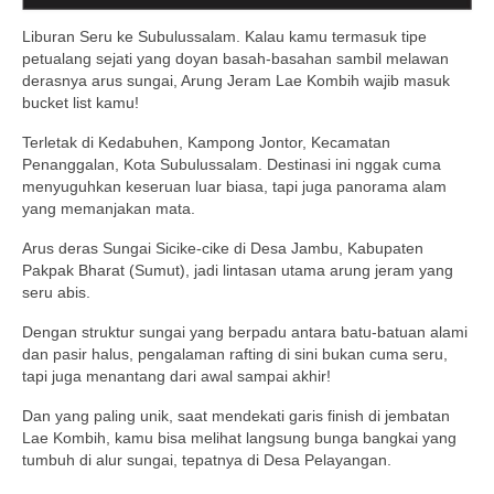
Liburan Seru ke Subulussalam. Kalau kamu termasuk tipe
petualang sejati yang doyan basah-basahan sambil melawan
derasnya arus sungai, Arung Jeram Lae Kombih wajib masuk
bucket list kamu!
Terletak di Kedabuhen, Kampong Jontor, Kecamatan
Penanggalan, Kota Subulussalam. Destinasi ini nggak cuma
menyuguhkan keseruan luar biasa, tapi juga panorama alam
yang memanjakan mata.
Arus deras Sungai Sicike-cike di Desa Jambu, Kabupaten
Pakpak Bharat (Sumut), jadi lintasan utama arung jeram yang
seru abis.
Dengan struktur sungai yang berpadu antara batu-batuan alami
dan pasir halus, pengalaman rafting di sini bukan cuma seru,
tapi juga menantang dari awal sampai akhir!
Dan yang paling unik, saat mendekati garis finish di jembatan
Lae Kombih, kamu bisa melihat langsung bunga bangkai yang
tumbuh di alur sungai, tepatnya di Desa Pelayangan.