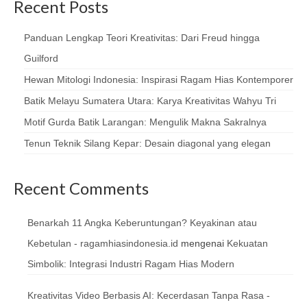
Recent Posts
Panduan Lengkap Teori Kreativitas: Dari Freud hingga
Guilford
Hewan Mitologi Indonesia: Inspirasi Ragam Hias Kontemporer
Batik Melayu Sumatera Utara: Karya Kreativitas Wahyu Tri
Motif Gurda Batik Larangan: Mengulik Makna Sakralnya
Tenun Teknik Silang Kepar: Desain diagonal yang elegan
Recent Comments
Benarkah 11 Angka Keberuntungan? Keyakinan atau
Kebetulan - ragamhiasindonesia.id
mengenai
Kekuatan
Simbolik: Integrasi Industri Ragam Hias Modern
Kreativitas Video Berbasis AI: Kecerdasan Tanpa Rasa -