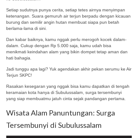
Setiap sudutnya punya cerita, setiap tetes airnya menyimpan
ketenangan. Suara gemuruh air terjun berpadu dengan kicauan
burung dan semilir angin hutan membuat siapa pun betah
berlama-lama di sini.
Dan kabar baiknya, kamu nggak perlu merogoh kocek dalam-
dalam. Cukup dengan Rp 5.000 saja, kamu udah bisa
menikmati keindahan alam yang bikin dompet tetap aman dan
hati bahagia.
Jadi tunggu apa lagi? Yuk agendakan akhir pekan serumu ke Air
Terjun SKPC!
Rasakan kesegaran yang nggak bisa kamu dapatkan di tengah
keramaian kota hanya di Subulussalam, surga tersembunyi
yang siap membuatmu jatuh cinta sejak pandangan pertama.
Wisata Alam Panuntungan: Surga
Tersembunyi di Subulussalam