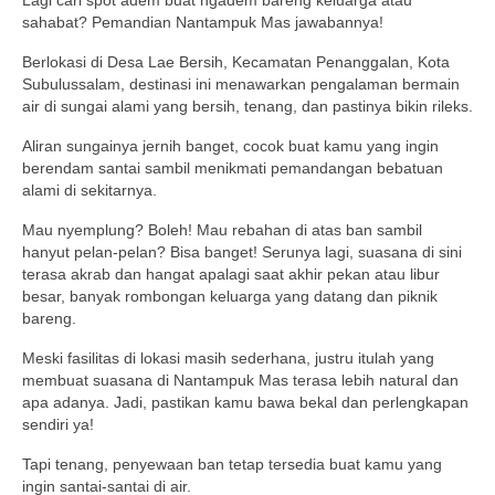
sahabat? Pemandian Nantampuk Mas jawabannya!
Berlokasi di Desa Lae Bersih, Kecamatan Penanggalan, Kota
Subulussalam, destinasi ini menawarkan pengalaman bermain
air di sungai alami yang bersih, tenang, dan pastinya bikin rileks.
Aliran sungainya jernih banget, cocok buat kamu yang ingin
berendam santai sambil menikmati pemandangan bebatuan
alami di sekitarnya.
Mau nyemplung? Boleh! Mau rebahan di atas ban sambil
hanyut pelan-pelan? Bisa banget! Serunya lagi, suasana di sini
terasa akrab dan hangat apalagi saat akhir pekan atau libur
besar, banyak rombongan keluarga yang datang dan piknik
bareng.
Meski fasilitas di lokasi masih sederhana, justru itulah yang
membuat suasana di Nantampuk Mas terasa lebih natural dan
apa adanya. Jadi, pastikan kamu bawa bekal dan perlengkapan
sendiri ya!
Tapi tenang, penyewaan ban tetap tersedia buat kamu yang
ingin santai-santai di air.