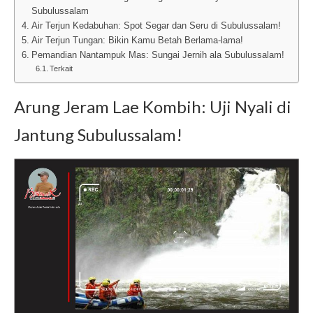
Subulussalam
Air Terjun Kedabuhan: Spot Segar dan Seru di Subulussalam!
Air Terjun Tungan: Bikin Kamu Betah Berlama-lama!
Pemandian Nantampuk Mas: Sungai Jernih ala Subulussalam!
Terkait
Arung Jeram Lae Kombih: Uji Nyali di
Jantung Subulussalam!