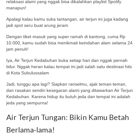
relaksasi alami yang nggak bisa dikalahkan playlist Spotify
manapun!
Apalagi kalau kamu suka tantangan, air terjun ini juga kadang
jadi spot seru buat arung jeram.
Dengan tiket masuk yang super ramah di kantong, cuma Rp
10.000, kamu sudah bisa menikmati keindahan alam selama 24
jam penuh!
Iya, Air Terjun Kedabuhan buka setiap hari dan nggak pernah
tidur. Nggak heran kalau tempat ini jadi salah satu destinasi hits
di Kota Subulussalam.
Jadi, tunggu apa lagi? Siapkan ranselmu, ajak teman-teman,
dan rasakan sendiri kesegaran alami yang ditawarkan Air Terjun
Kedabuhan. Karena hidup itu butuh jeda dan tempat ini adalah
jeda yang sempurna!
Air Terjun Tungan: Bikin Kamu Betah
Berlama-lama!