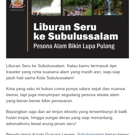
Liburan Seru ke Subulussalam. Kalau kamu termasuk tipe
traveler yang cinta suasana alam yang masih asri, siap-siap
jatuh hati sama Kota Subulussalam!
Kota yang satu ini bukan cuma punya udara sejuk dan nuansa
damai, tapi juga menyimpan segudang pesona wisata alam
yang benar-benar bikin penasaran.
Bayangkan saja dari air terjun eksotis yang tersembunyi di balik
hutan tropis, hingga sungai deras yang siap menantang
adrenalinmu lewat arung jeram seru!
Berada tepat di kaki Gunung Leuser,
Subulussalam
benar-benar