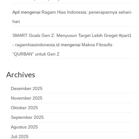
Apil
mengenai
Ragam Hias Indonesia: penerapannya sehari-
hari
SMART Goals Gen Z: Menyusun Target Lebih Greget #part1
- ragamhiasindonesia.id
mengenai
Makna Filosofis
“QURBAN” untuk Gen Z
Archives
Desember 2025
November 2025
Oktober 2025
September 2025
Agustus 2025
Juli 2025