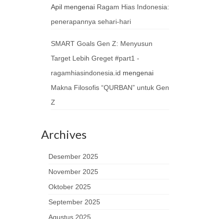
Apil
mengenai
Ragam Hias Indonesia:
penerapannya sehari-hari
SMART Goals Gen Z: Menyusun
Target Lebih Greget #part1 -
ragamhiasindonesia.id
mengenai
Makna Filosofis “QURBAN” untuk Gen
Z
Archives
Desember 2025
November 2025
Oktober 2025
September 2025
Agustus 2025