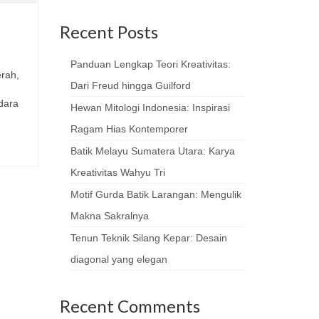
Recent Posts
Panduan Lengkap Teori Kreativitas:
erah,
Dari Freud hingga Guilford
dara
Hewan Mitologi Indonesia: Inspirasi
Ragam Hias Kontemporer
Batik Melayu Sumatera Utara: Karya
Kreativitas Wahyu Tri
Motif Gurda Batik Larangan: Mengulik
Makna Sakralnya
Tenun Teknik Silang Kepar: Desain
diagonal yang elegan
Recent Comments