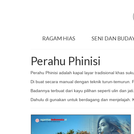
RAGAM HIAS
SENI DAN BUDA
Perahu Phinisi
Perahu Phinisi adalah kapal layar tradisional khas su
Di buat secara manual dengan teknik turun-temurun. 
Badannya terbuat dari kayu pilihan seperti ulin dan ja
Dahulu di gunakan untuk berdagang dan menjelajah. Ki