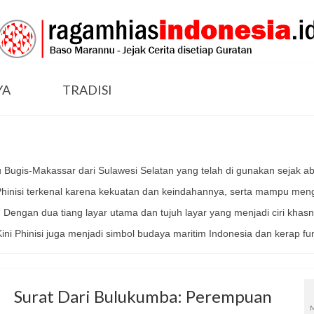
YA
TRADISI
ku Bugis-Makassar dari Sulawesi Selatan yang telah di gunakan sejak a
Phinisi terkenal karena kekuatan dan keindahannya, serta mampu men
ti. Dengan dua tiang layar utama dan tujuh layar yang menjadi ciri khas
ni Phinisi juga menjadi simbol budaya maritim Indonesia dan kerap f
Surat Dari Bulukumba: Perempuan