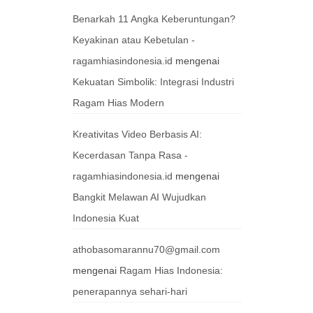
Benarkah 11 Angka Keberuntungan?
Keyakinan atau Kebetulan -
ragamhiasindonesia.id
mengenai
Kekuatan Simbolik: Integrasi Industri
Ragam Hias Modern
Kreativitas Video Berbasis AI:
Kecerdasan Tanpa Rasa -
ragamhiasindonesia.id
mengenai
Bangkit Melawan AI Wujudkan
Indonesia Kuat
athobasomarannu70@gmail.com
mengenai
Ragam Hias Indonesia:
penerapannya sehari-hari