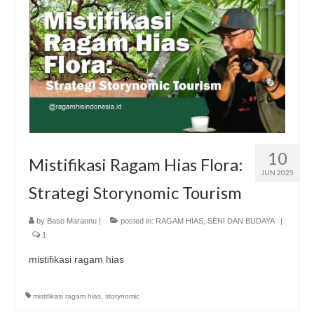
10
Mistifikasi Ragam Hias Flora:
JUN 2025
Strategi Storynomic Tourism
by
Baso Marannu
|
posted in:
RAGAM HIAS
,
SENI DAN BUDAYA
|
1
mistifikasi ragam hias
mistifikasi ragam hias
,
storynomic