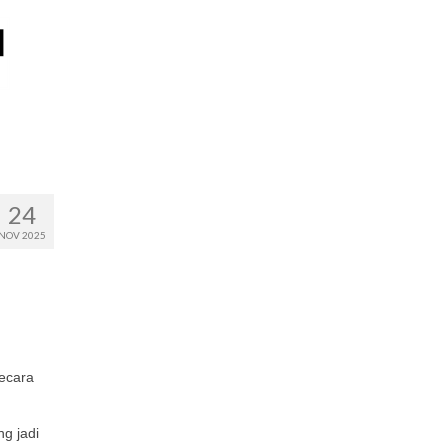
24
NOV 2025
secara
g jadi