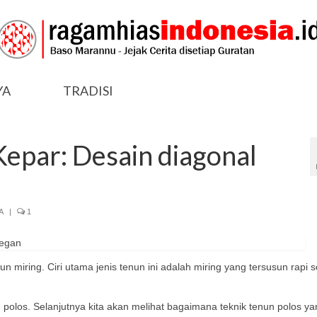
YA
TRADISI
Kepar: Desain diagonal
A
|
1
un miring. Ciri utama jenis tenun ini adalah miring yang tersusun rapi 
los. Selanjutnya kita akan melihat bagaimana teknik tenun polos yan