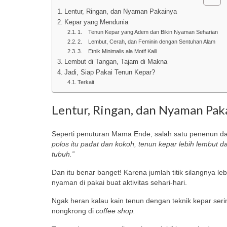
Lentur, Ringan, dan Nyaman Pakainya
Kepar yang Mendunia
1. Tenun Kepar yang Adem dan Bikin Nyaman Seharian
2. Lembut, Cerah, dan Feminin dengan Sentuhan Alam
3. Etnik Minimalis ala Motif Kaili
Lembut di Tangan, Tajam di Makna
Jadi, Siap Pakai Tenun Kepar?
Terkait
Lentur, Ringan, dan Nyaman Pak
Seperti penuturan Mama Ende, salah satu penenun dari
polos itu padat dan kokoh, tenun kepar lebih lembut 
tubuh.”
Dan itu benar banget! Karena jumlah titik silangnya leb
nyaman di pakai buat aktivitas sehari-hari.
Ngak heran kalau kain tenun dengan teknik kepar serin
nongkrong di
coffee shop.