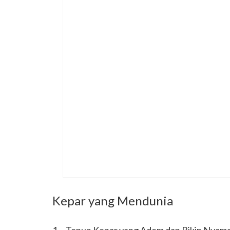
Kepar yang Mendunia
1. Tenun Kepar yang Adem dan Bikin Nyama