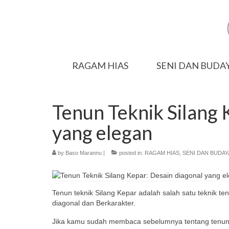
RAGAM HIAS
SENI DAN BUDA
Tenun Teknik Silang 
yang elegan
by
Baso Marannu
|
posted in:
RAGAM HIAS
,
SENI DAN BUDAY
Tenun teknik Silang Kepar adalah salah satu teknik ten
diagonal dan Berkarakter.
Jika kamu sudah membaca sebelumnya tentang tenun po