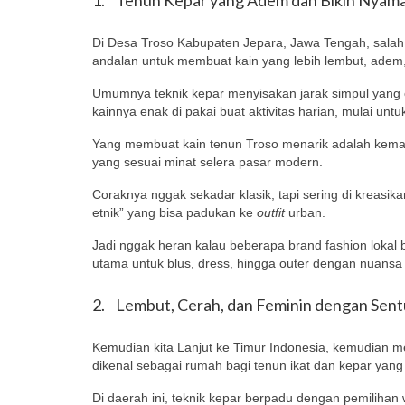
Di Desa Troso Kabupaten Jepara, Jawa Tengah, salah sa
andalan untuk membuat kain yang lebih lembut, adem, f
Umumnya teknik kepar menyisakan jarak simpul yang cu
kainnya enak di pakai buat aktivitas harian, mulai untu
Yang membuat kain tenun Troso menarik adalah kema
yang sesuai minat selera pasar modern.
Coraknya nggak sekadar klasik, tapi sering di kreasik
etnik” yang bisa padukan ke
outfit
urban.
Jadi nggak heran kalau beberapa brand fashion lokal ba
utama untuk blus, dress, hingga outer dengan nuansa 
2. Lembut, Cerah, dan Feminin dengan Sen
Kemudian kita Lanjut ke Timur Indonesia, kemudian m
dikenal sebagai rumah bagi tenun ikat dan kepar yan
Di daerah ini, teknik kepar berpadu dengan pemilihan