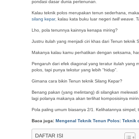
pondasi dasar dunia pertenunan.
Kalau teknik polos merupakan tenun sederhana, maka 
silang kepar,
kalau kata buku luar negeri
twill weave
. 
Lho, pola tenunnya kainnya kenapa miring?
Justru itulah yang menjadi ciri khas dari Tenun teknik S
Makanya kalau kamu perhatikan dengan seksama, hasil 
Pengaruh dari efek diagonal yang teratur itulah yan
polos, tapi punya tekstur yang lebih “hidup”.
Gimana cara bikin Tenun teknik Silang Kepar?
Benang pakan (yang melintang) di silangkan melewati 
lagi polanya makanya akan terlihat komposisinya mirin
Pola paling umum biasanya 2/1. Kelihatannya simpel,
Baca juga:
Mengenal Teknik Tenun Polos: Teknik 
DAFTAR ISI