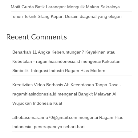
Motif Gurda Batik Larangan: Mengulik Makna Sakralnya
Tenun Teknik Silang Kepar: Desain diagonal yang elegan
Recent Comments
Benarkah 11 Angka Keberuntungan? Keyakinan atau
Kebetulan - ragamhiasindonesia.id
mengenai
Kekuatan
Simbolik: Integrasi Industri Ragam Hias Modern
Kreativitas Video Berbasis AI: Kecerdasan Tanpa Rasa -
ragamhiasindonesia.id
mengenai
Bangkit Melawan AI
Wujudkan Indonesia Kuat
athobasomarannu70@gmail.com
mengenai
Ragam Hias
Indonesia: penerapannya sehari-hari