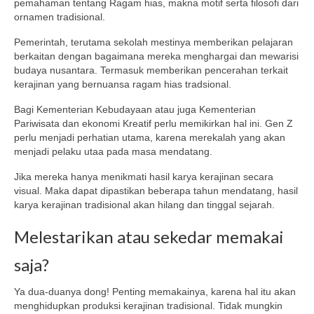
pemahaman tentang Ragam hias, makna motif serta filosofi dari
ornamen tradisional.
Pemerintah, terutama sekolah mestinya memberikan pelajaran
berkaitan dengan bagaimana mereka menghargai dan mewarisi
budaya nusantara. Termasuk memberikan pencerahan terkait
kerajinan yang bernuansa ragam hias tradsional.
Bagi Kementerian Kebudayaan atau juga Kementerian
Pariwisata dan ekonomi Kreatif perlu memikirkan hal ini. Gen Z
perlu menjadi perhatian utama, karena merekalah yang akan
menjadi pelaku utaa pada masa mendatang.
Jika mereka hanya menikmati hasil karya kerajinan secara
visual. Maka dapat dipastikan beberapa tahun mendatang, hasil
karya kerajinan tradisional akan hilang dan tinggal sejarah.
Melestarikan atau sekedar memakai
saja?
Ya dua-duanya dong! Penting memakainya, karena hal itu akan
menghidupkan produksi kerajinan tradisional. Tidak mungkin