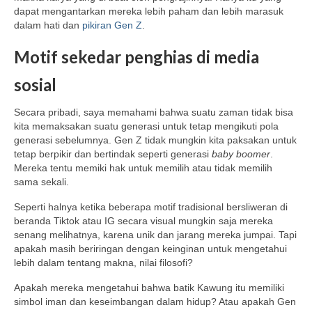
dapat mengantarkan mereka lebih paham dan lebih marasuk
dalam hati dan
pikiran Gen Z
.
Motif sekedar penghias di media
sosial
Secara pribadi, saya memahami bahwa suatu zaman tidak bisa
kita memaksakan suatu generasi untuk tetap mengikuti pola
generasi sebelumnya. Gen Z tidak mungkin kita paksakan untuk
tetap berpikir dan bertindak seperti generasi
baby boomer
.
Mereka tentu memiki hak untuk memilih atau tidak memilih
sama sekali.
Seperti halnya ketika beberapa motif tradisional bersliweran di
beranda Tiktok atau IG secara visual mungkin saja mereka
senang melihatnya, karena unik dan jarang mereka jumpai. Tapi
apakah masih beriringan dengan keinginan untuk mengetahui
lebih dalam tentang makna, nilai filosofi?
Apakah mereka mengetahui bahwa batik Kawung itu memiliki
simbol iman dan keseimbangan dalam hidup? Atau apakah Gen