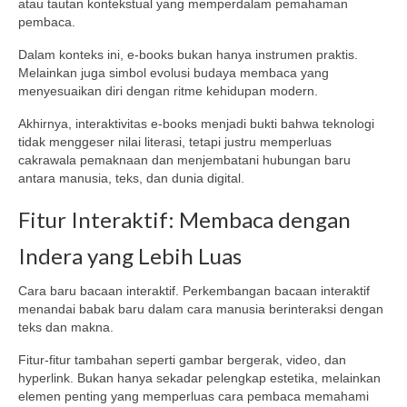
atau tautan kontekstual yang memperdalam pemahaman
pembaca.
Dalam konteks ini, e-books bukan hanya instrumen praktis.
Melainkan juga simbol evolusi budaya membaca yang
menyesuaikan diri dengan ritme kehidupan modern.
Akhirnya, interaktivitas e-books menjadi bukti bahwa teknologi
tidak menggeser nilai literasi, tetapi justru memperluas
cakrawala pemaknaan dan menjembatani hubungan baru
antara manusia, teks, dan dunia digital.
Fitur Interaktif: Membaca dengan
Indera yang Lebih Luas
Cara baru bacaan interaktif. Perkembangan bacaan interaktif
menandai babak baru dalam cara manusia berinteraksi dengan
teks dan makna.
Fitur-fitur tambahan seperti gambar bergerak, video, dan
hyperlink. Bukan hanya sekadar pelengkap estetika, melainkan
elemen penting yang memperluas cara pembaca memahami