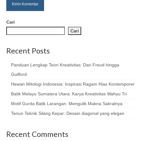
Cari
Cari
Recent Posts
Panduan Lengkap Teori Kreativitas: Dari Freud hingga
Guilford
Hewan Mitologi Indonesia: Inspirasi Ragam Hias Kontemporer
Batik Melayu Sumatera Utara: Karya Kreativitas Wahyu Tri
Motif Gurda Batik Larangan: Mengulik Makna Sakralnya
Tenun Teknik Silang Kepar: Desain diagonal yang elegan
Recent Comments