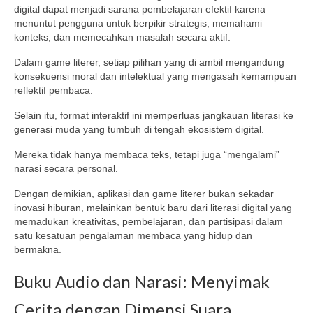
digital dapat menjadi sarana pembelajaran efektif karena
menuntut pengguna untuk berpikir strategis, memahami
konteks, dan memecahkan masalah secara aktif.
Dalam game literer, setiap pilihan yang di ambil mengandung
konsekuensi moral dan intelektual yang mengasah kemampuan
reflektif pembaca.
Selain itu, format interaktif ini memperluas jangkauan literasi ke
generasi muda yang tumbuh di tengah ekosistem digital.
Mereka tidak hanya membaca teks, tetapi juga “mengalami”
narasi secara personal.
Dengan demikian, aplikasi dan game literer bukan sekadar
inovasi hiburan, melainkan bentuk baru dari literasi digital yang
memadukan kreativitas, pembelajaran, dan partisipasi dalam
satu kesatuan pengalaman membaca yang hidup dan
bermakna.
Buku Audio dan Narasi: Menyimak
Cerita dengan Dimensi Suara