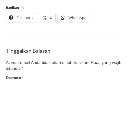
Bagikan ini:
Facebook
X
WhatsApp
Tinggalkan Balasan
Alamat email Anda tidak akan dipublikasikan.
Ruas yang wajib
ditandai
*
Komentar
*