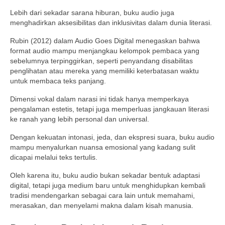
Lebih dari sekadar sarana hiburan, buku audio juga
menghadirkan aksesibilitas dan inklusivitas dalam dunia literasi.
Rubin (2012) dalam Audio Goes Digital menegaskan bahwa
format audio mampu menjangkau kelompok pembaca yang
sebelumnya terpinggirkan, seperti penyandang disabilitas
penglihatan atau mereka yang memiliki keterbatasan waktu
untuk membaca teks panjang.
Dimensi vokal dalam narasi ini tidak hanya memperkaya
pengalaman estetis, tetapi juga memperluas jangkauan literasi
ke ranah yang lebih personal dan universal.
Dengan kekuatan intonasi, jeda, dan ekspresi suara, buku audio
mampu menyalurkan nuansa emosional yang kadang sulit
dicapai melalui teks tertulis.
Oleh karena itu, buku audio bukan sekadar bentuk adaptasi
digital, tetapi juga medium baru untuk menghidupkan kembali
tradisi mendengarkan sebagai cara lain untuk memahami,
merasakan, dan menyelami makna dalam kisah manusia.