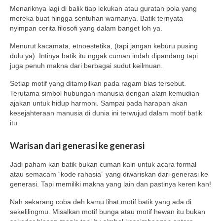
Menariknya lagi di balik tiap lekukan atau guratan pola yang
mereka buat hingga sentuhan warnanya. Batik ternyata
nyimpan cerita filosofi yang dalam banget loh ya.
Menurut kacamata, etnoestetika, (tapi jangan keburu pusing
dulu ya). Intinya batik itu nggak cuman indah dipandang tapi
juga penuh makna dari berbagai sudut keilmuan.
Setiap motif yang ditampilkan pada ragam bias tersebut.
Terutama simbol hubungan manusia dengan alam kemudian
ajakan untuk hidup harmoni. Sampai pada harapan akan
kesejahteraan manusia di dunia ini terwujud dalam motif batik
itu.
Warisan dari generasi ke generasi
Jadi paham kan batik bukan cuman kain untuk acara formal
atau semacam “kode rahasia” yang diwariskan dari generasi ke
generasi. Tapi memiliki makna yang lain dan pastinya keren kan!
Nah sekarang coba deh kamu lihat motif batik yang ada di
sekelilingmu. Misalkan motif bunga atau motif hewan itu bukan