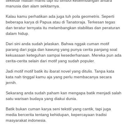
sekedar hiasan manis tapi itu simbol keseimbangan antara
manusia dan alam sekitarnya.
Kalau kamu perhatikan ada juga tuh pola geometris. Seperti
beberapa karya di Papua atau di Tanatoraja. Terkesan tegas
dan teratur ternyata itu melambangkan stabilitas dan peraturan
dalam hidup.
Dari sini anda sudah jelaskan. Bahwa nggak cuman motif
parang dari jogja dan kawung yang punya cerita panjang soal
kekuasaan keteguhan sampai kesederhanaan. Mereka pun ada
cerita-cerita selain dari motif yang sudah populer.
Jadi motif motif batik itu ibarat novel yang ditulis. Tanpa kata
kata nah tinggal kamu aja yang perlu membacanya secara
jernih.
Sekarang anda sudah paham kan mengapa batik menjadi salah
satu warisan budaya yang diakui dunia.
Batik bukan cuman karya seni tekstil yang cantik, tapi juga
media bercerita tentang kehidupan, kepercayaan tradisi
masyarakat indonesia.