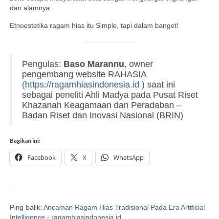
dan alamnya.
Etnoestetika ragam hias itu Simple, tapi dalam banget!
Pengulas:
Baso Marannu
, owner
pengembang website RAHASIA
(
https://ragamhiasindonesia.id
) saat ini
sebagai peneliti Ahli Madya pada Pusat Riset
Khazanah Keagamaan dan Peradaban –
Badan Riset dan Inovasi Nasional (BRIN)
Bagikan ini:
Facebook
X
WhatsApp
Ping-balik:
Ancaman Ragam Hias Tradisional Pada Era Artificial
Intelligence - ragamhiasindonesia.id