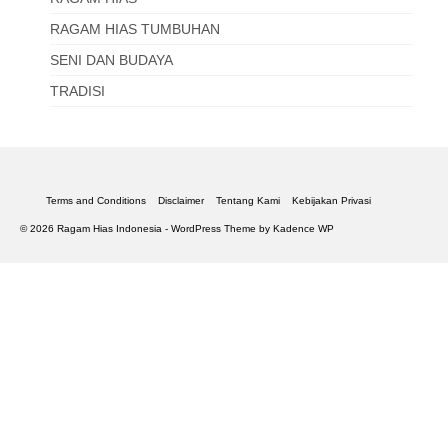
RAGAM HIAS TUMBUHAN
SENI DAN BUDAYA
TRADISI
Terms and Conditions
Disclaimer
Tentang Kami
Kebijakan Privasi
© 2026 Ragam Hias Indonesia - WordPress Theme by
Kadence WP