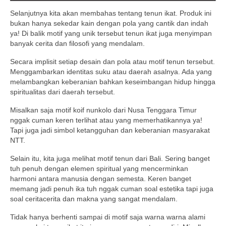
Selanjutnya kita akan membahas tentang tenun ikat. Produk ini
bukan hanya sekedar kain dengan pola yang cantik dan indah
ya! Di balik motif yang unik tersebut tenun ikat juga menyimpan
banyak cerita dan filosofi yang mendalam.
Secara implisit setiap desain dan pola atau motif tenun tersebut.
Menggambarkan identitas suku atau daerah asalnya. Ada yang
melambangkan keberanian bahkan keseimbangan hidup hingga
spiritualitas dari daerah tersebut.
Misalkan saja motif koif nunkolo dari Nusa Tenggara Timur
nggak cuman keren terlihat atau yang memerhatikannya ya!
Tapi juga jadi simbol ketangguhan dan keberanian masyarakat
NTT.
Selain itu, kita juga melihat motif tenun dari Bali. Sering banget
tuh penuh dengan elemen spiritual yang mencerminkan
harmoni antara manusia dengan semesta. Keren banget
memang jadi penuh ika tuh nggak cuman soal estetika tapi juga
soal ceritacerita dan makna yang sangat mendalam.
Tidak hanya berhenti sampai di motif saja warna warna alami