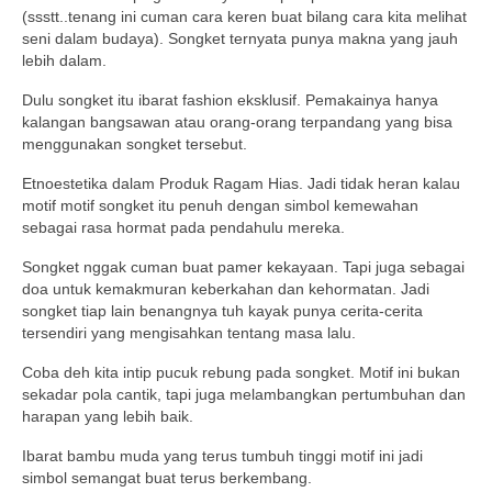
(ssstt..tenang ini cuman cara keren buat bilang cara kita melihat
seni dalam budaya). Songket ternyata punya makna yang jauh
lebih dalam.
Dulu songket itu ibarat fashion eksklusif. Pemakainya hanya
kalangan bangsawan atau orang-orang terpandang yang bisa
menggunakan songket tersebut.
Etnoestetika dalam Produk Ragam Hias. Jadi tidak heran kalau
motif motif songket itu penuh dengan simbol kemewahan
sebagai rasa hormat pada pendahulu mereka.
Songket nggak cuman buat pamer kekayaan. Tapi juga sebagai
doa untuk kemakmuran keberkahan dan kehormatan. Jadi
songket tiap lain benangnya tuh kayak punya cerita-cerita
tersendiri yang mengisahkan tentang masa lalu.
Coba deh kita intip pucuk rebung pada songket. Motif ini bukan
sekadar pola cantik, tapi juga melambangkan pertumbuhan dan
harapan yang lebih baik.
Ibarat bambu muda yang terus tumbuh tinggi motif ini jadi
simbol semangat buat terus berkembang.