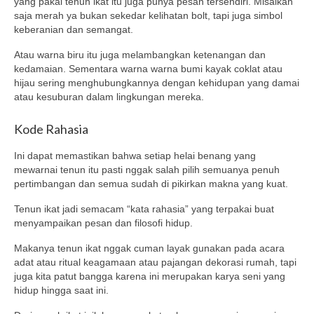
yang pakai tenun ikat itu juga punya pesan tersendiri. Misalkan
saja merah ya bukan sekedar kelihatan bolt, tapi juga simbol
keberanian dan semangat.
Atau warna biru itu juga melambangkan ketenangan dan
kedamaian. Sementara warna warna bumi kayak coklat atau
hijau sering menghubungkannya dengan kehidupan yang damai
atau kesuburan dalam lingkungan mereka.
Kode Rahasia
Ini dapat memastikan bahwa setiap helai benang yang
mewarnai tenun itu pasti nggak salah pilih semuanya penuh
pertimbangan dan semua sudah di pikirkan makna yang kuat.
Tenun ikat jadi semacam “kata rahasia” yang terpakai buat
menyampaikan pesan dan filosofi hidup.
Makanya tenun ikat nggak cuman layak gunakan pada acara
adat atau ritual keagamaan atau pajangan dekorasi rumah, tapi
juga kita patut bangga karena ini merupakan karya seni yang
hidup hingga saat ini.