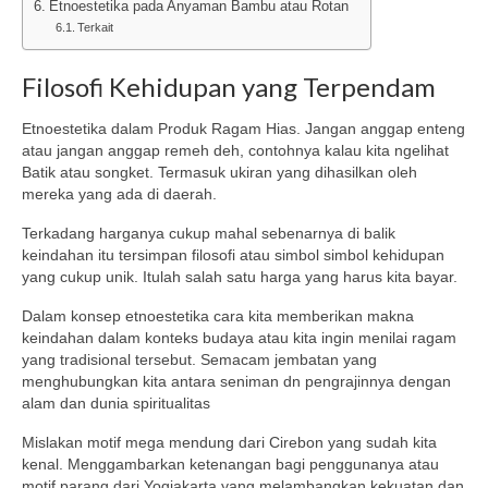
Etnoestetika pada Anyaman Bambu atau Rotan
Terkait
Filosofi Kehidupan yang Terpendam
Etnoestetika dalam Produk Ragam Hias. Jangan anggap enteng
atau jangan anggap remeh deh, contohnya kalau kita ngelihat
Batik atau songket. Termasuk ukiran yang dihasilkan oleh
mereka yang ada di daerah.
Terkadang harganya cukup mahal sebenarnya di balik
keindahan itu tersimpan filosofi atau simbol simbol kehidupan
yang cukup unik. Itulah salah satu harga yang harus kita bayar.
Dalam konsep etnoestetika cara kita memberikan makna
keindahan dalam konteks budaya atau kita ingin menilai ragam
yang tradisional tersebut. Semacam jembatan yang
menghubungkan kita antara seniman dn pengrajinnya dengan
alam dan dunia spiritualitas
Mislakan motif mega mendung dari Cirebon yang sudah kita
kenal. Menggambarkan ketenangan bagi penggunanya atau
motif parang dari Yogjakarta yang melambangkan kekuatan dan