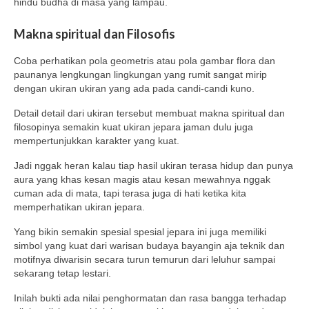
hindu budha di masa yang lampau.
Makna spiritual dan Filosofis
Coba perhatikan pola geometris atau pola gambar flora dan
paunanya lengkungan lingkungan yang rumit sangat mirip
dengan ukiran ukiran yang ada pada candi-candi kuno.
Detail detail dari ukiran tersebut membuat makna spiritual dan
filosopinya semakin kuat ukiran jepara jaman dulu juga
mempertunjukkan karakter yang kuat.
Jadi nggak heran kalau tiap hasil ukiran terasa hidup dan punya
aura yang khas kesan magis atau kesan mewahnya nggak
cuman ada di mata, tapi terasa juga di hati ketika kita
memperhatikan ukiran jepara.
Yang bikin semakin spesial spesial jepara ini juga memiliki
simbol yang kuat dari warisan budaya bayangin aja teknik dan
motifnya diwarisin secara turun temurun dari leluhur sampai
sekarang tetap lestari.
Inilah bukti ada nilai penghormatan dan rasa bangga terhadap