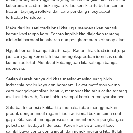
keberanian. Jadi ini bukti nyata kalau seni kita itu bukan cuman
hiasan, tapi juga refleksi dan cara pandang masyarakat
terhadap kehidupan.
Maka dari itu seni tradisional kita juga mengenalkan bentuk
komunikasi tanpa kata. Secara implisit kita diajarkan tentang
nilai-nilai harmoni kesabaran dan penghormatan terhadap alam.
Nggak berhenti sampai di situ saja. Ragam hias tradisional juga
jadi cara yang keren lah buat mengekspresikan identitas suatu
komunitas lokal. Membuat kebanggaan kita sebagai bangsa
indonesia.
Setiap daerah punya ciri khas masing-masing yang bikin
Indonesia begitu kaya dan beragam. Lewat motif atau warna
cara mengekspresikan bentuk, membuat kita tahu cerita tentang
asal usul daerah, filosofi hidup sampai karakter masyarakatnya.
Sahabat Indonesia ketika kita memakai atau menggunakan
produk dengan motif ragam hias tradisional bukan cuma soal
gaya. Kita sudah mengapresiasi dan memberikan penghargaan,
pelestarian budaya Indonesia. Keren kan bisa tampil kece
sambil bawa cerita-cerita indah dari nenek moyang kita. Itulah