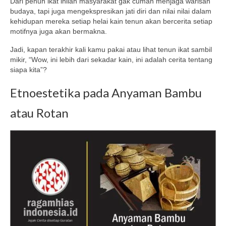
Dari penuh ikat inilah masyarakat gak cuman menjaga warisan
budaya, tapi juga mengekspresikan jati diri dan nilai nilai dalam
kehidupan mereka setiap helai kain tenun akan bercerita setiap
motifnya juga akan bermakna.
Jadi, kapan terakhir kali kamu pakai atau lihat tenun ikat sambil
mikir, “Wow, ini lebih dari sekadar kain, ini adalah cerita tentang
siapa kita”?
Etnoestetika pada Anyaman Bambu
atau Rotan