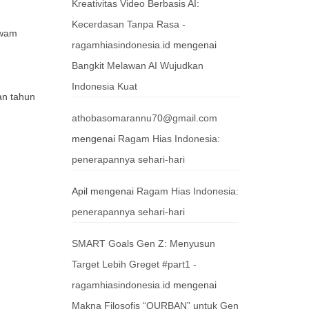
Kreativitas Video Berbasis AI:
Kecerdasan Tanpa Rasa -
awam
ragamhiasindonesia.id
mengenai
Bangkit Melawan AI Wujudkan
Indonesia Kuat
an tahun
athobasomarannu70@gmail.com
mengenai
Ragam Hias Indonesia:
penerapannya sehari-hari
Apil
mengenai
Ragam Hias Indonesia:
penerapannya sehari-hari
SMART Goals Gen Z: Menyusun
Target Lebih Greget #part1 -
ragamhiasindonesia.id
mengenai
Makna Filosofis “QURBAN” untuk Gen