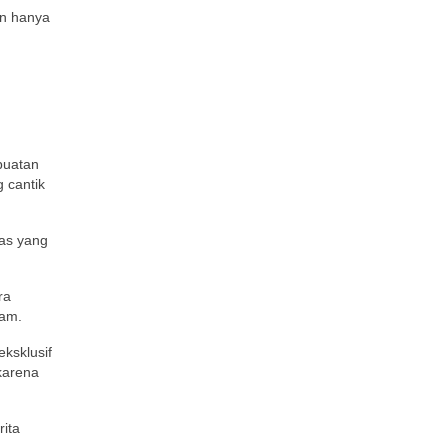
an hanya
buatan
 cantik
uas yang
ra
lam.
ksklusif
karena
rita