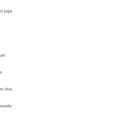
pi juga
dah
a.
lam doa
hoodie