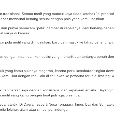
n tradisional. Semua motif yang muncul kaya udah ketebak “di prediksi
i poses mewarnai benang sesuai dengan pola yang kamu inginkan.
n dan punya semacam “peta” gambar di kepalanya. Jadi benang-benan
at karya di kanvas.
uai pola motif yang di inginnkan, baru deh masuk ke tahap penenunan.
usun dengan indah dan komposisi yang menarik dan tentunya penuh de
n untuk yang kamu sukanya mageran, karena perlu kesabaran tingkat dew
s kamu ikat dengan rapi, lalu di celupkan ke pewarna terus di ikat lagi k
k, tapi terkait juga dengan konsistensi dan kepekaan artisitik. Bayangin
tau motif yang kamu pengen buat jadi ngaco semua.
edar cantik. Di Daerah seperti Nusa Tenggara Timur, Bali dan Sumatera
ita leluhur, alam atau simbol perlindungan.