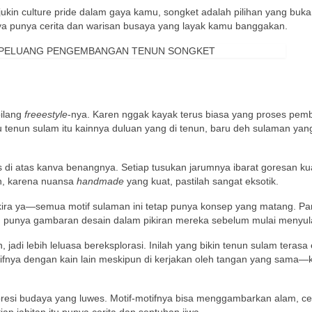
ukin culture pride dalam gaya kamu, songket adalah pilihan yang buk
nya punya cerita dan warisan busaya yang layak kamu banggakan.
bilang
freeestyle
-nya. Karen nggak kayak terus biasa yang proses pem
enun sulam itu kainnya duluan yang di tenun, baru deh sulaman yang
s di atas kanva benangnya. Setiap tusukan jarumnya ibarat goresan k
n, karena nuansa
handmade
yang kuat, pastilah sangat eksotik.
kira ya—semua motif sulaman ini tetap punya konsep yang matang. Pa
dah punya gambaran desain dalam pikiran mereka sebelum mulai menyu
i lebih leluasa bereksplorasi. Inilah yang bikin tenun sulam terasa e
tifnya dengan kain lain meskipun di kerjakan oleh tangan yang sama—
spresi budaya yang luwes. Motif-motifnya bisa menggambarkan alam, ce
iap jahitan itu punya cerita dan sentuhan jiwa.