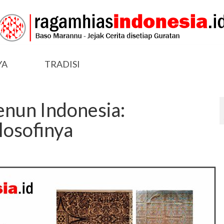
YA
TRADISI
nun Indonesia:
losofinya