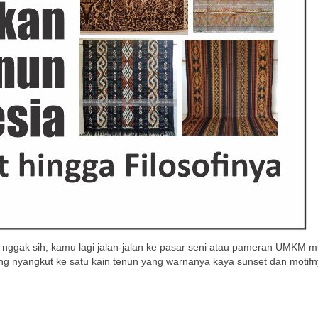
 nggak sih, kamu lagi jalan-jalan ke pasar seni atau pameran UMKM 
ng nyangkut ke satu kain tenun yang warnanya kaya sunset dan motifn