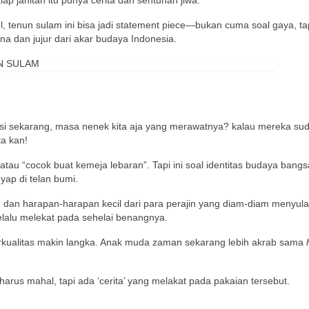
, tenun sulam ini bisa jadi statement piece—bukan cuma soal gaya, ta
a dan jujur dari akar budaya Indonesia.
nerasi sekarang, masa nenek kita aja yang merawatnya? kalau mereka su
ta kan!
atau “cocok buat kemeja lebaran”. Tapi ini soal identitas budaya bangs
yap di telan bumi.
n, dan harapan-harapan kecil dari para perajin yang diam-diam menyu
lalu melekat pada sehelai benangnya.
erkualitas makin langka. Anak muda zaman sekarang lebih akrab sama
arus mahal, tapi ada ‘cerita’ yang melakat pada pakaian tersebut.