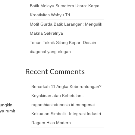
Batik Melayu Sumatera Utara: Karya
Kreativitas Wahyu Tri
Motif Gurda Batik Larangan: Mengulik
Makna Sakralnya
Tenun Teknik Silang Kepar: Desain
diagonal yang elegan
Recent Comments
Benarkah 11 Angka Keberuntungan?
Keyakinan atau Kebetulan -
ragamhiasindonesia.id
mengenai
mungkin
ya rumit
Kekuatan Simbolik: Integrasi Industri
Ragam Hias Modern