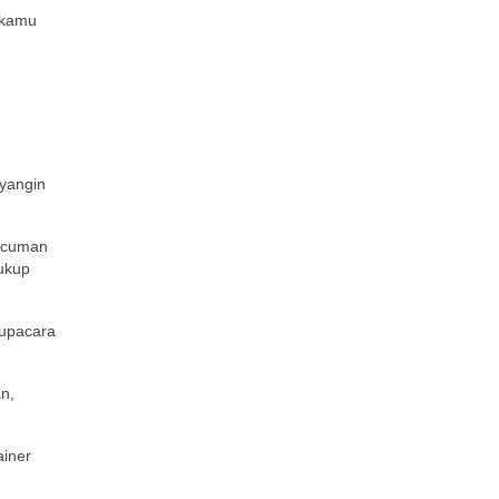
g kamu
ayangin
n cuman
ukup
 upacara
an,
ainer