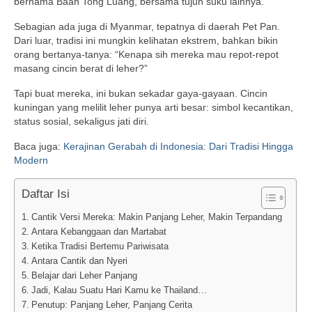
bernama Baan Tong Luang, bersama tujuh suku lainnya.
Sebagian ada juga di Myanmar, tepatnya di daerah Pet Pan.
Dari luar, tradisi ini mungkin kelihatan ekstrem, bahkan bikin
orang bertanya-tanya: “Kenapa sih mereka mau repot-repot
masang cincin berat di leher?”
Tapi buat mereka, ini bukan sekadar gaya-gayaan. Cincin
kuningan yang melilit leher punya arti besar: simbol kecantikan,
status sosial, sekaligus jati diri.
Baca juga:
Kerajinan Gerabah di Indonesia: Dari Tradisi Hingga
Modern
Daftar Isi
Cantik Versi Mereka: Makin Panjang Leher, Makin Terpandang
Antara Kebanggaan dan Martabat
Ketika Tradisi Bertemu Pariwisata
Antara Cantik dan Nyeri
Belajar dari Leher Panjang
Jadi, Kalau Suatu Hari Kamu ke Thailand…
Penutup: Panjang Leher, Panjang Cerita