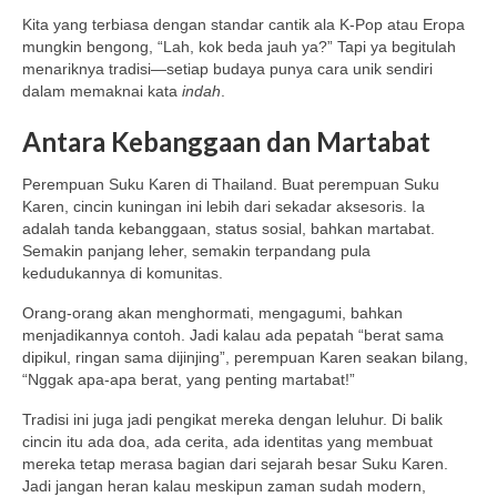
Kita yang terbiasa dengan standar cantik ala K-Pop atau Eropa
mungkin bengong, “Lah, kok beda jauh ya?” Tapi ya begitulah
menariknya tradisi—setiap budaya punya cara unik sendiri
dalam memaknai kata
indah
.
Antara Kebanggaan dan Martabat
Perempuan Suku Karen di Thailand. Buat perempuan Suku
Karen, cincin kuningan ini lebih dari sekadar aksesoris. Ia
adalah tanda kebanggaan, status sosial, bahkan martabat.
Semakin panjang leher, semakin terpandang pula
kedudukannya di komunitas.
Orang-orang akan menghormati, mengagumi, bahkan
menjadikannya contoh. Jadi kalau ada pepatah “berat sama
dipikul, ringan sama dijinjing”, perempuan Karen seakan bilang,
“Nggak apa-apa berat, yang penting martabat!”
Tradisi ini juga jadi pengikat mereka dengan leluhur. Di balik
cincin itu ada doa, ada cerita, ada identitas yang membuat
mereka tetap merasa bagian dari sejarah besar Suku Karen.
Jadi jangan heran kalau meskipun zaman sudah modern,