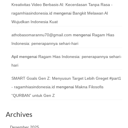
Kreativitas Video Berbasis AI: Kecerdasan Tanpa Rasa -
ragamhiasindonesia.id
mengenai
Bangkit Melawan AI
Wujudkan Indonesia Kuat
athobasomarannu70@gmail.com
mengenai
Ragam Hias
Indonesia: penerapannya sehari-hari
Apil
mengenai
Ragam Hias Indonesia: penerapannya sehari-
hari
SMART Goals Gen Z: Menyusun Target Lebih Greget #part1
- ragamhiasindonesia.id
mengenai
Makna Filosofis
“QURBAN” untuk Gen Z
Archives
Desember 2025