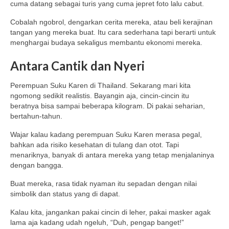
cuma datang sebagai turis yang cuma jepret foto lalu cabut.
Cobalah ngobrol, dengarkan cerita mereka, atau beli kerajinan
tangan yang mereka buat. Itu cara sederhana tapi berarti untuk
menghargai budaya sekaligus membantu ekonomi mereka.
Antara Cantik dan Nyeri
Perempuan Suku Karen di Thailand. Sekarang mari kita
ngomong sedikit realistis. Bayangin aja, cincin-cincin itu
beratnya bisa sampai beberapa kilogram. Di pakai seharian,
bertahun-tahun.
Wajar kalau kadang perempuan Suku Karen merasa pegal,
bahkan ada risiko kesehatan di tulang dan otot. Tapi
menariknya, banyak di antara mereka yang tetap menjalaninya
dengan bangga.
Buat mereka, rasa tidak nyaman itu sepadan dengan nilai
simbolik dan status yang di dapat.
Kalau kita, jangankan pakai cincin di leher, pakai masker agak
lama aja kadang udah ngeluh, “Duh, pengap banget!”