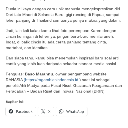
Dunia ini kaya dengan cara unik manusia mengekspresikan diri.
Dari tato Maori di Selandia Baru, gigi runcing di Papua, sampai
leher panjang di Thailand semuanya punya makna yang dalam.
Jadi, lain kali kalau kamu lihat foto perempuan Karen dengan
cincin kuningan di lehernya, jangan buru-buru menilai aneh.
Ingat, di balik cincin itu ada cerita panjang tentang cinta,
martabat, dan identitas.
Dan siapa tahu, kamu bisa menemukan inspirasi baru soal arti
cantik yang lebih luas daripada sekadar standar media sosial.
Pengulas:
Baso Marannu
, owner pengembang website
RAHASIA
(
https://ragamhiasindonesia.id
) saat ini sebagai
peneliti Ahli Madya pada Pusat Riset Khazanah Keagamaan dan
Peradaban – Badan Riset dan Inovasi Nasional (BRIN)
Bagikan ini:
Facebook
X
WhatsApp