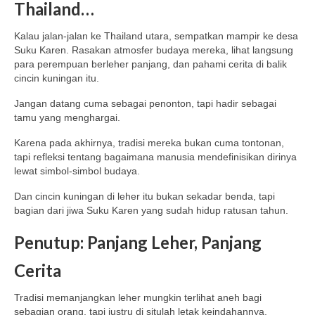
Thailand…
Kalau jalan-jalan ke Thailand utara, sempatkan mampir ke desa
Suku Karen. Rasakan atmosfer budaya mereka, lihat langsung
para perempuan berleher panjang, dan pahami cerita di balik
cincin kuningan itu.
Jangan datang cuma sebagai penonton, tapi hadir sebagai
tamu yang menghargai.
Karena pada akhirnya, tradisi mereka bukan cuma tontonan,
tapi refleksi tentang bagaimana manusia mendefinisikan dirinya
lewat simbol-simbol budaya.
Dan cincin kuningan di leher itu bukan sekadar benda, tapi
bagian dari jiwa Suku Karen yang sudah hidup ratusan tahun.
Penutup: Panjang Leher, Panjang
Cerita
Tradisi memanjangkan leher mungkin terlihat aneh bagi
sebagian orang, tapi justru di situlah letak keindahannya.