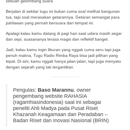
sebuah gelombang suara.
Berjalan di sekitar tugu ini bukan cuma soal melihat bangunan
tua, tapi soal merasakan getarannya. Getaran semangat para
pahlawan yang pernah bersuara dari tempat ini.
Apalagi kalau kamu datang di pagi hari saat udara masih segar
dan sepi, suasananya terasa magis dan reflektif banget.
Jadi, kalau kamu ingin liburan yang nggak cuma seru tapi juga
penuh makna, Tugu Radio Rimba Raya bisa jadi pilihan yang
tepat. Di sini, kamu nggak hanya jalan-jalan, tapi juga menyatu
dengan sejarah yang tak tergantikan.
Pengulas:
Baso Marannu
, owner
pengembang website RAHASIA
(ragamhiasindonesia) saat ini sebagai
peneliti Ahli Madya pada Pusat Riset
Khazanah Keagamaan dan Peradaban –
Badan Riset dan Inovasi Nasional (BRIN)