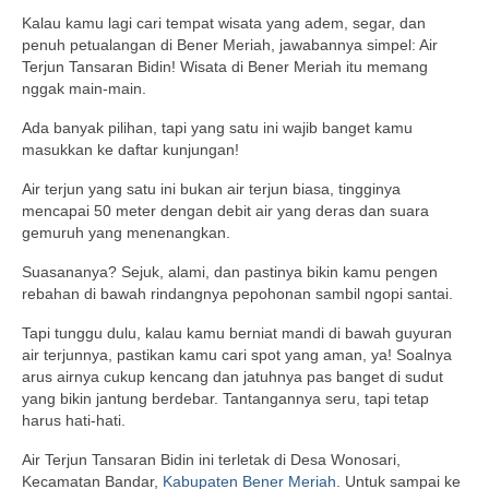
Kalau kamu lagi cari tempat wisata yang adem, segar, dan
penuh petualangan di Bener Meriah, jawabannya simpel: Air
Terjun Tansaran Bidin! Wisata di Bener Meriah itu memang
nggak main-main.
Ada banyak pilihan, tapi yang satu ini wajib banget kamu
masukkan ke daftar kunjungan!
Air terjun yang satu ini bukan air terjun biasa, tingginya
mencapai 50 meter dengan debit air yang deras dan suara
gemuruh yang menenangkan.
Suasananya? Sejuk, alami, dan pastinya bikin kamu pengen
rebahan di bawah rindangnya pepohonan sambil ngopi santai.
Tapi tunggu dulu, kalau kamu berniat mandi di bawah guyuran
air terjunnya, pastikan kamu cari spot yang aman, ya! Soalnya
arus airnya cukup kencang dan jatuhnya pas banget di sudut
yang bikin jantung berdebar. Tantangannya seru, tapi tetap
harus hati-hati.
Air Terjun Tansaran Bidin ini terletak di Desa Wonosari,
Kecamatan Bandar,
Kabupaten Bener Meriah
. Untuk sampai ke