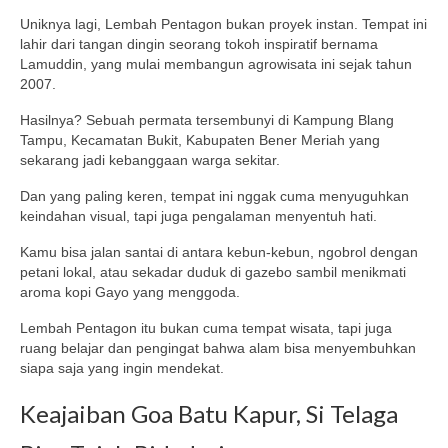
Uniknya lagi, Lembah Pentagon bukan proyek instan. Tempat ini
lahir dari tangan dingin seorang tokoh inspiratif bernama
Lamuddin, yang mulai membangun agrowisata ini sejak tahun
2007.
Hasilnya? Sebuah permata tersembunyi di Kampung Blang
Tampu, Kecamatan Bukit, Kabupaten Bener Meriah yang
sekarang jadi kebanggaan warga sekitar.
Dan yang paling keren, tempat ini nggak cuma menyuguhkan
keindahan visual, tapi juga pengalaman menyentuh hati.
Kamu bisa jalan santai di antara kebun-kebun, ngobrol dengan
petani lokal, atau sekadar duduk di gazebo sambil menikmati
aroma kopi Gayo yang menggoda.
Lembah Pentagon itu bukan cuma tempat wisata, tapi juga
ruang belajar dan pengingat bahwa alam bisa menyembuhkan
siapa saja yang ingin mendekat.
Keajaiban Goa Batu Kapur, Si Telaga