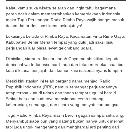
Kalau kamu suka wisata sejarah dan ingin tahu bagaimana
peran Aceh dalam mempertahankan kemerdekaan Indonesia,
maka Tugu Perjuangan Radio Rimba Raya wajib banget masuk
dalam daftar destinasi kamu selanjutnya!
Lokasinya berada di Rimba Raya, Kecamatan Pintu Rime Gayo,
Kabupaten Bener Meriah tempat yang dulu jadi saksi bisu
perjuangan luar biasa lewat gelombang udara.
Di sinilah, siaran radio dari tanah Gayo membuktikan kepada
dunia bahwa Indonesia masih ada dan tetap merdeka, saat ibu
kota dikuasai penjajah dan komunikasi nasional nyaris lumpuh.
Meski kini stasiun ini telah berganti nama menjadi Radio
Republik Indonesia (RRI), namun semangat perjuangannya
tetap terasa kuat di udara dan tanah tempat tugu ini berdiri.
Setiap batu dan sudutnya menyimpan cerita tentang
keberanian, semangat, dan suara yang menyatukan bangsa.
Tugu Radio Rimba Raya masih berdiri gagah sampai sekarang.
Menyambut siapa pun yang datang bukan hanya untuk melihat,
tapi juga untuk mengenang dan menghargai arti penting dari