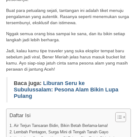
Buat para petualang sejati, tantangan ini adalah tiket menuju
pengalaman yang autentik. Rasanya seperti menemukan surga
tersembunyi, eksklusif dan istimewa.
Nggak semua orang bisa sampai ke sana, dan itu bikin setiap
langkah jadi lebih berharga.
Jadi, kalau kamu tipe traveler yang suka eksplor tempat baru
sebelum jadi viral, Bener Meriah jelas harus masuk bucket list
kamu. Ayo siap-siap jatuh cinta sama pesona alam yang masih
perawan di jantung Aceh!
Baca juga:
Liburan Seru ke
Subulussalam: Pesona Alam Bikin Lupa
Pulang
Daftar Isi
Air Terjun Tansaran Bidin, Bikin Betah Berlama-lama!
Lembah Pentagon, Surga Mini di Tengah Tanah Gayo