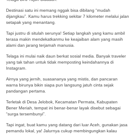
Destinasi satu ini memang nggak bisa dibilang “mudah
dijangkau”. Kamu harus trekking sekitar 7 kilometer melalui jalan
setapak yang menantang.
Tapi justru di situlah serunya! Setiap langkah yang kamu ambil
terasa makin mendekatkanmu ke keajaiban alam yang masih
alami dan jarang terjamah manusia.
Telaga ini mulai naik daun berkat sosial media. Banyak traveler
yang tak tahan untuk tidak memposting keindahannya di
Instagram.
Airnya yang jernih, suasananya yang mistis, dan pancaran
warna birunya bikin siapa pun langsung jatuh cinta sejak
pandangan pertama.
Terletak di Desa Jelobok, Kecamatan Permata, Kabupaten
Bener Meriah, tempat ini benar-benar layak disebut sebagai
“surga tersembunyi”.
Tapi ingat, buat kamu yang datang dari luar Aceh, gunakan jasa
pemandu lokal, ya! Jalurnya cukup membingungkan kalau