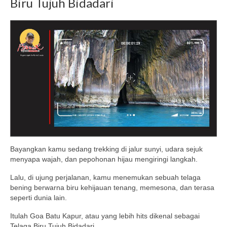
Biru Tujuh Bidadari
Bayangkan kamu sedang trekking di jalur sunyi, udara sejuk
menyapa wajah, dan pepohonan hijau mengiringi langkah.
Lalu, di ujung perjalanan, kamu menemukan sebuah telaga
bening berwarna biru kehijauan tenang, memesona, dan terasa
seperti dunia lain.
Itulah Goa Batu Kapur, atau yang lebih hits dikenal sebagai
Telaga Biru Tujuh Bidadari.