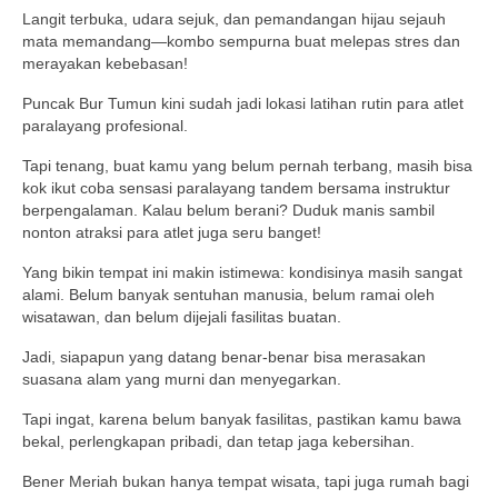
Langit terbuka, udara sejuk, dan pemandangan hijau sejauh
mata memandang—kombo sempurna buat melepas stres dan
merayakan kebebasan!
Puncak Bur Tumun kini sudah jadi lokasi latihan rutin para atlet
paralayang profesional.
Tapi tenang, buat kamu yang belum pernah terbang, masih bisa
kok ikut coba sensasi paralayang tandem bersama instruktur
berpengalaman. Kalau belum berani? Duduk manis sambil
nonton atraksi para atlet juga seru banget!
Yang bikin tempat ini makin istimewa: kondisinya masih sangat
alami. Belum banyak sentuhan manusia, belum ramai oleh
wisatawan, dan belum dijejali fasilitas buatan.
Jadi, siapapun yang datang benar-benar bisa merasakan
suasana alam yang murni dan menyegarkan.
Tapi ingat, karena belum banyak fasilitas, pastikan kamu bawa
bekal, perlengkapan pribadi, dan tetap jaga kebersihan.
Bener Meriah bukan hanya tempat wisata, tapi juga rumah bagi