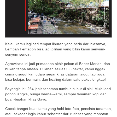
Kalau kamu lagi cari tempat liburan yang beda dari biasanya,
Lembah Pentagon bisa jadi pilihan yang bikin kamu senyum-
senyum sendiri.
Agrowisata ini jadi primadona akhir pekan di Bener Meriah, dan
bukan tanpa alasan. Di lahan seluas 5,5 hektar, kamu nggak
cuma disuguhkan udara segar khas dataran tinggi, tapi juga
bisa belajar, bermain, dan healing dalam satu paket lengkap!
Bayangin ini: 264 jenis tanaman tumbuh subur di sini! Mulai dari
pohon langka, bunga warna-warni, sampai tanaman kopi dan
buah-buahan khas Gayo.
Cocok banget buat kamu yang hobi foto-foto, pencinta tanaman,
atau sekadar ingin kabur sebentar dari rutinitas yang monoton.