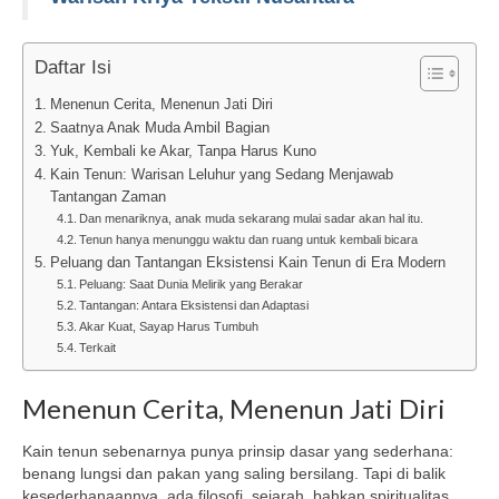
Daftar Isi
Menenun Cerita, Menenun Jati Diri
Saatnya Anak Muda Ambil Bagian
Yuk, Kembali ke Akar, Tanpa Harus Kuno
Kain Tenun: Warisan Leluhur yang Sedang Menjawab
Tantangan Zaman
Dan menariknya, anak muda sekarang mulai sadar akan hal itu.
Tenun hanya menunggu waktu dan ruang untuk kembali bicara
Peluang dan Tantangan Eksistensi Kain Tenun di Era Modern
Peluang: Saat Dunia Melirik yang Berakar
Tantangan: Antara Eksistensi dan Adaptasi
Akar Kuat, Sayap Harus Tumbuh
Terkait
Menenun Cerita, Menenun Jati Diri
Kain tenun sebenarnya punya prinsip dasar yang sederhana:
benang lungsi dan pakan yang saling bersilang. Tapi di balik
kesederhanaannya, ada filosofi, sejarah, bahkan spiritualitas