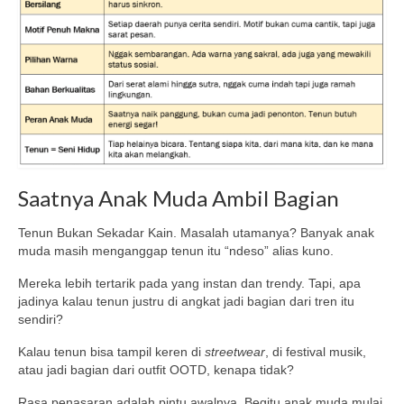
Saatnya Anak Muda Ambil Bagian
Tenun Bukan Sekadar Kain. Masalah utamanya? Banyak anak
muda masih menganggap tenun itu “ndeso” alias kuno.
Mereka lebih tertarik pada yang instan dan trendy. Tapi, apa
jadinya kalau tenun justru di angkat jadi bagian dari tren itu
sendiri?
Kalau tenun bisa tampil keren di
streetwear
, di festival musik,
atau jadi bagian dari outfit OOTD, kenapa tidak?
Rasa penasaran adalah pintu awalnya. Begitu anak muda mulai