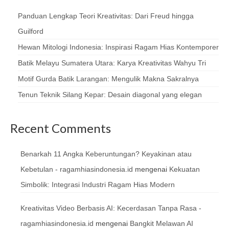
Panduan Lengkap Teori Kreativitas: Dari Freud hingga
Guilford
Hewan Mitologi Indonesia: Inspirasi Ragam Hias Kontemporer
Batik Melayu Sumatera Utara: Karya Kreativitas Wahyu Tri
Motif Gurda Batik Larangan: Mengulik Makna Sakralnya
Tenun Teknik Silang Kepar: Desain diagonal yang elegan
Recent Comments
Benarkah 11 Angka Keberuntungan? Keyakinan atau
Kebetulan - ragamhiasindonesia.id
mengenai
Kekuatan
Simbolik: Integrasi Industri Ragam Hias Modern
Kreativitas Video Berbasis AI: Kecerdasan Tanpa Rasa -
ragamhiasindonesia.id
mengenai
Bangkit Melawan AI