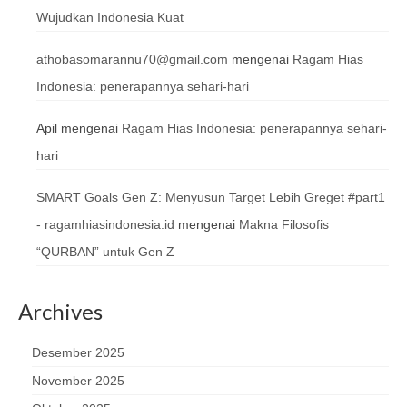
Wujudkan Indonesia Kuat
athobasomarannu70@gmail.com
mengenai
Ragam Hias
Indonesia: penerapannya sehari-hari
Apil
mengenai
Ragam Hias Indonesia: penerapannya sehari-
hari
SMART Goals Gen Z: Menyusun Target Lebih Greget #part1
- ragamhiasindonesia.id
mengenai
Makna Filosofis
“QURBAN” untuk Gen Z
Archives
Desember 2025
November 2025