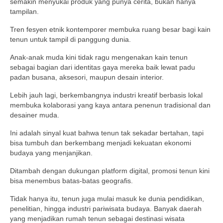
semakin menyukai produk yang punya cerita, bukan hanya
tampilan.
Tren fesyen etnik kontemporer membuka ruang besar bagi kain
tenun untuk tampil di panggung dunia.
Anak-anak muda kini tidak ragu mengenakan kain tenun
sebagai bagian dari identitas gaya mereka baik lewat padu
padan busana, aksesori, maupun desain interior.
Lebih jauh lagi, berkembangnya industri kreatif berbasis lokal
membuka kolaborasi yang kaya antara penenun tradisional dan
desainer muda.
Ini adalah sinyal kuat bahwa tenun tak sekadar bertahan, tapi
bisa tumbuh dan berkembang menjadi kekuatan ekonomi
budaya yang menjanjikan.
Ditambah dengan dukungan platform digital, promosi tenun kini
bisa menembus batas-batas geografis.
Tidak hanya itu, tenun juga mulai masuk ke dunia pendidikan,
penelitian, hingga industri pariwisata budaya. Banyak daerah
yang menjadikan rumah tenun sebagai destinasi wisata