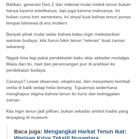
Bahkan, generasi Gen Z dan milenial mulai melirik tenun bukan
hanya karena estetikanya, tapi juga karena maknanya. Ini
bukan cuma tren sementara, ini sinyal kuat bahwa tenun punya
tempat istimewa di era modern.
Banyak pihak mulai sadar bahwa kalau ingin melestarikan
warisan budaya, kita harus bikin tenun “relevan” buat zaman
sekarang.
Nggak bisa lagi pakai pendekatan kaku atau sekadar nostalgia.
Maka dari itu, riset dan perancangan pun di arahkan ke
pendekatan budaya.
Caranya? Lewat observasi, eksplorasi, dan menyelami kembali
cerita di balik setiap helai benang. Tujuannya sederhana:
menghapus stigma bahwa tenun itu kuno dan ketinggalan
zaman.
Kita ingin tenun jadi pilihan, bukan sekadar simbol tradisi yang
terpajang di museum.
Baca juga:
Mengangkat Harkat Tenun Ikat:
Warisan Kriya Tekstil Nusantara