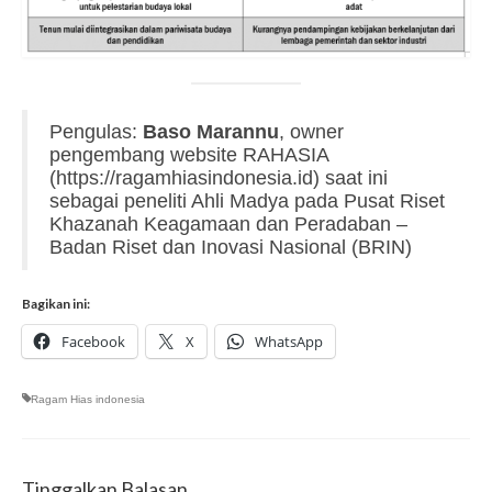
Pengulas:
Baso Marannu
, owner
pengembang website RAHASIA
(https://ragamhiasindonesia.id) saat ini
sebagai peneliti Ahli Madya pada Pusat Riset
Khazanah Keagamaan dan Peradaban –
Badan Riset dan Inovasi Nasional (BRIN)
Bagikan ini:
Facebook
X
WhatsApp
Ragam Hias indonesia
Tinggalkan Balasan