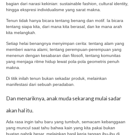
bagian dari narasi kekinian: sustainable fashion, cultural identity,
hingga ekspresi individualisme yang sarat makna.
Tenun tidak hanya bicara tentang benang dan motif. Ia bicara
tentang siapa kita, dari mana kita berasal, dan ke mana arah
kita melangkah.
Setiap helai benangnya menyimpan cerita: tentang alam yang
memberi warna alami, tentang perempuan-perempuan yang
menenun dengan kesabaran dan filosofi, tentang komunitas
yang menjaga ritme hidup lewat pola-pola geometris penuh
makna.
Di titik inilah tenun bukan sekadar produk, melainkan
manifestasi dari sebuah peradaban.
Dan menariknya, anak muda sekarang mulai sadar
akan hal itu.
Ada rasa ingin tahu baru yang tumbuh, semacam kebanggaan
yang muncul saat tahu bahwa kain yang kita pakai bukan
buatan pabrik besar, melainkan hasil kerja tangan ibu-ibu di