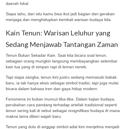
daerah lokal.
Siapa tahu, dari situ kamu bisa ikut jadi bagian dari gerakan
menjaga dan menghidupkan kembali warisan budaya kita.
Kain Tenun: Warisan Leluhur yang
Sedang Menjawab Tantangan Zaman
Tenun Bukan Sekadar Kain. Saat kita bicara soal tenun,
sebagian orang mungkin langsung membayangkan selembar
kain tua yang di simpan rapi di lemari nenek.
Tapi siapa sangka, tenun kini justru sedang memasuki babak
baru, ia tak hanya eksis sebagai simbol tradisi, tapi juga mulai
bicara dalam bahasa tren dan gaya hidup modern.
Fenomena ini bukan muncul tiba-tiba. Dalam kajian budaya,
perubahan cara pandang terhadap artefak tradisional seperti
tenun sering kali di sebut sebagai
resignifikasi
budaya di mana
makna lama diberi wajah baru.
Tenun yang dulu di anggap simbol adat kini menjelma menjadi