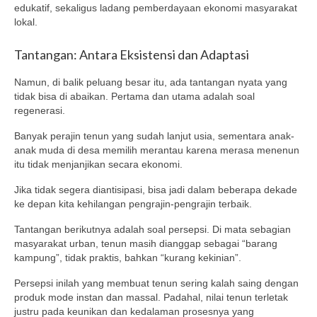
edukatif, sekaligus ladang pemberdayaan ekonomi masyarakat
lokal.
Tantangan: Antara Eksistensi dan Adaptasi
Namun, di balik peluang besar itu, ada tantangan nyata yang
tidak bisa di abaikan. Pertama dan utama adalah soal
regenerasi.
Banyak perajin tenun yang sudah lanjut usia, sementara anak-
anak muda di desa memilih merantau karena merasa menenun
itu tidak menjanjikan secara ekonomi.
Jika tidak segera diantisipasi, bisa jadi dalam beberapa dekade
ke depan kita kehilangan pengrajin-pengrajin terbaik.
Tantangan berikutnya adalah soal persepsi. Di mata sebagian
masyarakat urban, tenun masih dianggap sebagai “barang
kampung”, tidak praktis, bahkan “kurang kekinian”.
Persepsi inilah yang membuat tenun sering kalah saing dengan
produk mode instan dan massal. Padahal, nilai tenun terletak
justru pada keunikan dan kedalaman prosesnya yang