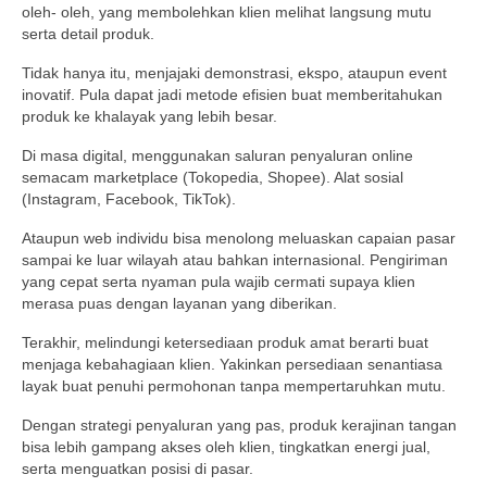
oleh- oleh, yang membolehkan klien melihat langsung mutu
serta detail produk.
Tidak hanya itu, menjajaki demonstrasi, ekspo, ataupun event
inovatif. Pula dapat jadi metode efisien buat memberitahukan
produk ke khalayak yang lebih besar.
Di masa digital, menggunakan saluran penyaluran online
semacam marketplace (Tokopedia, Shopee). Alat sosial
(Instagram, Facebook, TikTok).
Ataupun web individu bisa menolong meluaskan capaian pasar
sampai ke luar wilayah atau bahkan internasional. Pengiriman
yang cepat serta nyaman pula wajib cermati supaya klien
merasa puas dengan layanan yang diberikan.
Terakhir, melindungi ketersediaan produk amat berarti buat
menjaga kebahagiaan klien. Yakinkan persediaan senantiasa
layak buat penuhi permohonan tanpa mempertaruhkan mutu.
Dengan strategi penyaluran yang pas, produk kerajinan tangan
bisa lebih gampang akses oleh klien, tingkatkan energi jual,
serta menguatkan posisi di pasar.