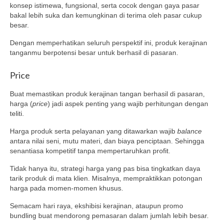
konsep istimewa, fungsional, serta cocok dengan gaya pasar
bakal lebih suka dan kemungkinan di terima oleh pasar cukup
besar.
Dengan memperhatikan seluruh perspektif ini, produk kerajinan
tanganmu berpotensi besar untuk berhasil di pasaran.
Price
Buat memastikan produk kerajinan tangan berhasil di pasaran,
harga (
price
) jadi aspek penting yang wajib perhitungan dengan
teliti.
Harga produk serta pelayanan yang ditawarkan wajib
balance
antara nilai seni, mutu materi, dan biaya penciptaan. Sehingga
senantiasa kompetitif tanpa mempertaruhkan profit.
Tidak hanya itu, strategi harga yang pas bisa tingkatkan daya
tarik produk di mata klien. Misalnya, mempraktikkan potongan
harga pada momen-momen khusus.
Semacam hari raya, ekshibisi kerajinan, ataupun promo
bundling buat mendorong pemasaran dalam jumlah lebih besar.