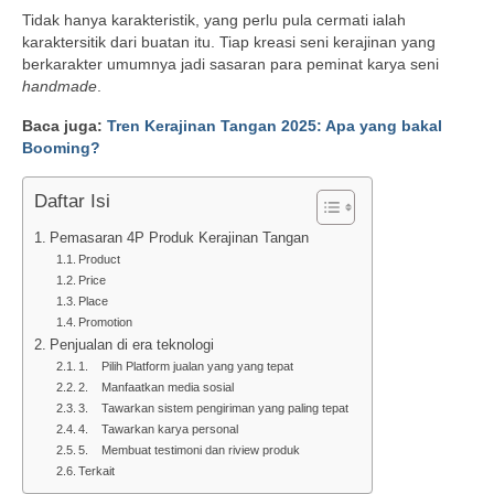
Tidak hanya karakteristik, yang perlu pula cermati ialah
karaktersitik dari buatan itu. Tiap kreasi seni kerajinan yang
berkarakter umumnya jadi sasaran para peminat karya seni
handmade
.
Baca juga:
Tren Kerajinan Tangan 2025: Apa yang bakal
Booming?
Daftar Isi
Pemasaran 4P Produk Kerajinan Tangan
Product
Price
Place
Promotion
Penjualan di era teknologi
1. Pilih Platform jualan yang yang tepat
2. Manfaatkan media sosial
3. Tawarkan sistem pengiriman yang paling tepat
4. Tawarkan karya personal
5. Membuat testimoni dan riview produk
Terkait