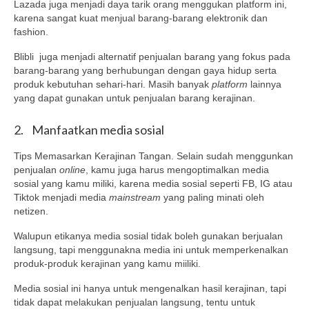
Lazada juga menjadi daya tarik orang menggukan platform ini,
karena sangat kuat menjual barang-barang elektronik dan
fashion.
Blibli juga menjadi alternatif penjualan barang yang fokus pada
barang-barang yang berhubungan dengan gaya hidup serta
produk kebutuhan sehari-hari. Masih banyak
platform
lainnya
yang dapat gunakan untuk penjualan barang kerajinan.
2. Manfaatkan media sosial
Tips Memasarkan Kerajinan Tangan. Selain sudah menggunkan
penjualan
online
, kamu juga harus mengoptimalkan media
sosial yang kamu miliki, karena media sosial seperti FB, IG atau
Tiktok menjadi media
mainstream
yang paling minati oleh
netizen.
Walupun etikanya media sosial tidak boleh gunakan berjualan
langsung, tapi menggunakna media ini untuk memperkenalkan
produk-produk kerajinan yang kamu miiliki.
Media sosial ini hanya untuk mengenalkan hasil kerajinan, tapi
tidak dapat melakukan penjualan langsung, tentu untuk