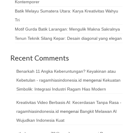
Kontemporer
Batik Melayu Sumatera Utara: Karya Kreativitas Wahyu
Tri
Motif Gurda Batik Larangan: Mengulik Makna Sakralnya
Tenun Teknik Silang Kepar: Desain diagonal yang elegan
Recent Comments
Benarkah 11 Angka Keberuntungan? Keyakinan atau
Kebetulan - ragamhiasindonesia.id
mengenai
Kekuatan
Simbolik: Integrasi Industri Ragam Hias Modern
Kreativitas Video Berbasis AI: Kecerdasan Tanpa Rasa -
ragamhiasindonesia.id
mengenai
Bangkit Melawan AI
Wujudkan Indonesia Kuat