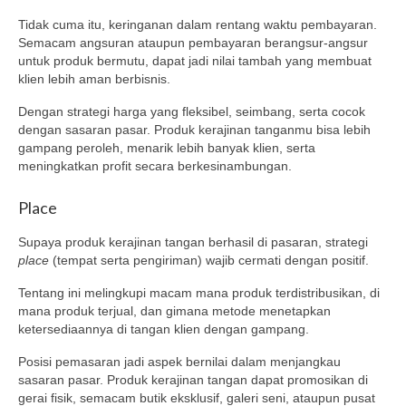
Tidak cuma itu, keringanan dalam rentang waktu pembayaran.
Semacam angsuran ataupun pembayaran berangsur-angsur
untuk produk bermutu, dapat jadi nilai tambah yang membuat
klien lebih aman berbisnis.
Dengan strategi harga yang fleksibel, seimbang, serta cocok
dengan sasaran pasar. Produk kerajinan tanganmu bisa lebih
gampang peroleh, menarik lebih banyak klien, serta
meningkatkan profit secara berkesinambungan.
Place
Supaya produk kerajinan tangan berhasil di pasaran, strategi
place
(tempat serta pengiriman) wajib cermati dengan positif.
Tentang ini melingkupi macam mana produk terdistribusikan, di
mana produk terjual, dan gimana metode menetapkan
ketersediaannya di tangan klien dengan gampang.
Posisi pemasaran jadi aspek bernilai dalam menjangkau
sasaran pasar. Produk kerajinan tangan dapat promosikan di
gerai fisik, semacam butik eksklusif, galeri seni, ataupun pusat