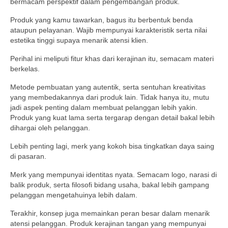
bermacam perspektif dalam pengembangan produk.
Produk yang kamu tawarkan, bagus itu berbentuk benda
ataupun pelayanan. Wajib mempunyai karakteristik serta nilai
estetika tinggi supaya menarik atensi klien.
Perihal ini meliputi fitur khas dari kerajinan itu, semacam materi
berkelas.
Metode pembuatan yang autentik, serta sentuhan kreativitas
yang membedakannya dari produk lain. Tidak hanya itu, mutu
jadi aspek penting dalam membuat pelanggan lebih yakin.
Produk yang kuat lama serta tergarap dengan detail bakal lebih
dihargai oleh pelanggan.
Lebih penting lagi, merk yang kokoh bisa tingkatkan daya saing
di pasaran.
Merk yang mempunyai identitas nyata. Semacam logo, narasi di
balik produk, serta filosofi bidang usaha, bakal lebih gampang
pelanggan mengetahuinya lebih dalam.
Terakhir, konsep juga memainkan peran besar dalam menarik
atensi pelanggan. Produk kerajinan tangan yang mempunyai