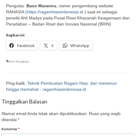
Pengulas:
Baso Marannu
, owner pengembang website
RAHASIA
(
https://ragamhiasindonesia.id
) saat ini sebagai
peneliti Ahli Madya pada Pusat Riset Khazanah Keagamaan dan
Peradaban – Badan Riset dan Inovasi Nasional (BRIN)
Bagikan ini:
Facebook
X
WhatsApp
Seni Kerajinan
Ping-balik:
Teknik Pembuatan Ragam Hias: dari menenun
hingga memahat - ragamhiasindonesia.id
Tinggalkan Balasan
Alamat email Anda tidak akan dipublikasikan.
Ruas yang wajib
ditandai
*
Komentar
*