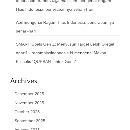
athobasomarannu70@gmail.com
mengenai
Ragam
Hias Indonesia: penerapannya sehari-hari
Apil
mengenai
Ragam Hias Indonesia: penerapannya
sehari-hari
SMART Goals Gen Z: Menyusun Target Lebih Greget
#part1 - ragamhiasindonesia.id
mengenai
Makna
Filosofis “QURBAN” untuk Gen Z
Archives
Desember 2025
November 2025
Oktober 2025
September 2025
Agustus 2025