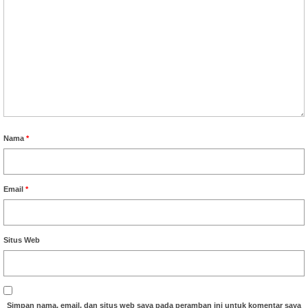
Nama
*
Email
*
Situs Web
Simpan nama, email, dan situs web saya pada peramban ini untuk komentar saya